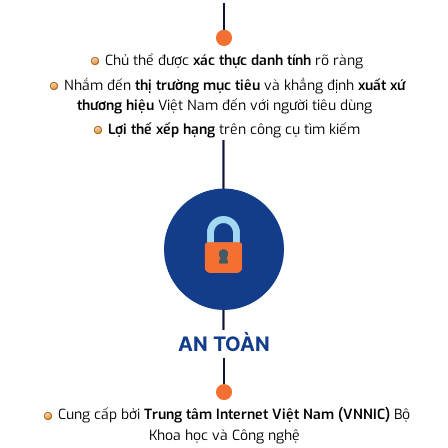
Chủ thể được
xác thực danh tính
rõ ràng
Nhắm đến
thị trường mục tiêu
và khẳng định
xuất xứ
thương hiệu
Việt Nam đến với người tiêu dùng
Lợi thế xếp hạng
trên công cụ tìm kiếm
AN TOÀN
Cung cấp bởi
Trung tâm Internet Việt Nam (VNNIC)
Bộ
Khoa học và Công nghệ