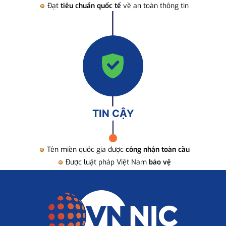
Đạt
tiêu chuẩn quốc tế
về an toàn thông tin
TIN CẬY
Tên miền quốc gia được
công nhận toàn cầu
Được luật pháp Việt Nam
bảo vệ