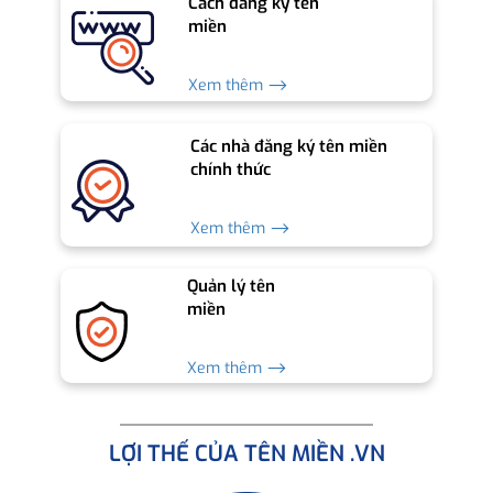
Cách đăng ký tên
miền
Xem thêm ⟶
Các nhà đăng ký tên miền
chính thức
Xem thêm ⟶
Quản lý tên
miền
Xem thêm ⟶
LỢI THẾ CỦA TÊN MIỀN .VN