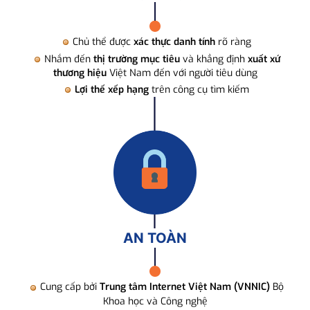
Chủ thể được
xác thực danh tính
rõ ràng
Nhắm đến
thị trường mục tiêu
và khẳng định
xuất xứ
thương hiệu
Việt Nam đến với người tiêu dùng
Lợi thế xếp hạng
trên công cụ tìm kiếm
AN TOÀN
Cung cấp bởi
Trung tâm Internet Việt Nam (VNNIC)
Bộ
Khoa học và Công nghệ