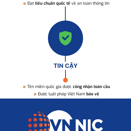
Đạt
tiêu chuẩn quốc tế
về an toàn thông tin
TIN CẬY
Tên miền quốc gia được
công nhận toàn cầu
Được luật pháp Việt Nam
bảo vệ