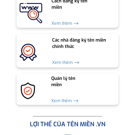
Cách đăng ký tên
miền
Xem thêm ⟶
Các nhà đăng ký tên miền
chính thức
Xem thêm ⟶
Quản lý tên
miền
Xem thêm ⟶
LỢI THẾ CỦA TÊN MIỀN .VN