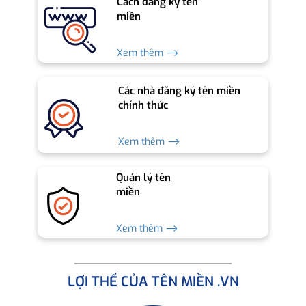
Cách đăng ký tên
miền
Xem thêm ⟶
Các nhà đăng ký tên miền
chính thức
Xem thêm ⟶
Quản lý tên
miền
Xem thêm ⟶
LỢI THẾ CỦA TÊN MIỀN .VN