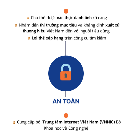
Chủ thể được
xác thực danh tính
rõ ràng
Nhắm đến
thị trường mục tiêu
và khẳng định
xuất xứ
thương hiệu
Việt Nam đến với người tiêu dùng
Lợi thế xếp hạng
trên công cụ tìm kiếm
AN TOÀN
Cung cấp bởi
Trung tâm Internet Việt Nam (VNNIC)
Bộ
Khoa học và Công nghệ