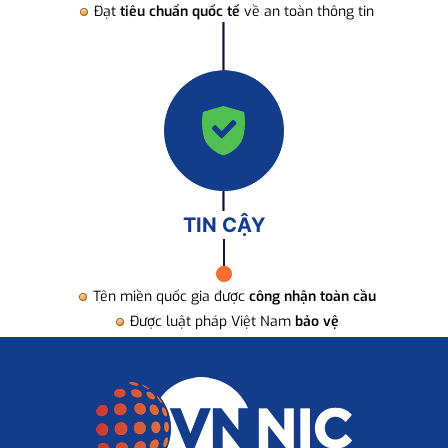
Đạt
tiêu chuẩn quốc tế
về an toàn thông tin
TIN CẬY
Tên miền quốc gia được
công nhận toàn cầu
Được luật pháp Việt Nam
bảo vệ