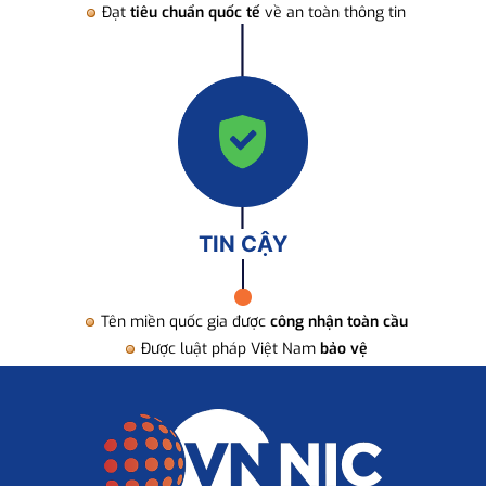
Đạt
tiêu chuẩn quốc tế
về an toàn thông tin
TIN CẬY
Tên miền quốc gia được
công nhận toàn cầu
Được luật pháp Việt Nam
bảo vệ