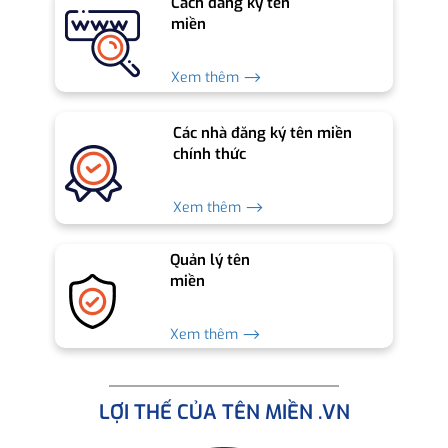
Cách đăng ký tên
miền
Xem thêm ⟶
Các nhà đăng ký tên miền
chính thức
Xem thêm ⟶
Quản lý tên
miền
Xem thêm ⟶
LỢI THẾ CỦA TÊN MIỀN .VN