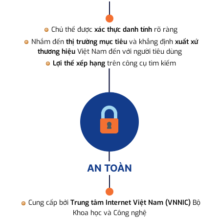
Chủ thể được
xác thực danh tính
rõ ràng
Nhắm đến
thị trường mục tiêu
và khẳng định
xuất xứ
thương hiệu
Việt Nam đến với người tiêu dùng
Lợi thế xếp hạng
trên công cụ tìm kiếm
AN TOÀN
Cung cấp bởi
Trung tâm Internet Việt Nam (VNNIC)
Bộ
Khoa học và Công nghệ