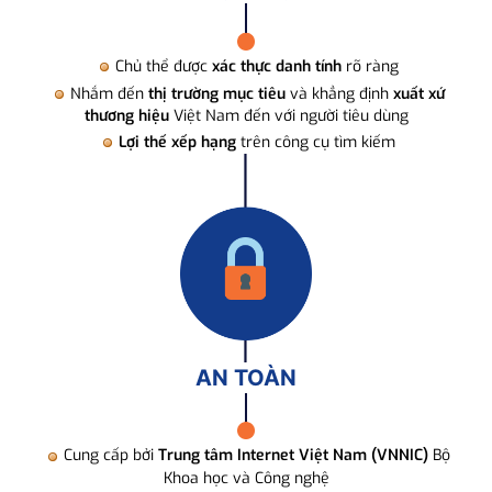
Chủ thể được
xác thực danh tính
rõ ràng
Nhắm đến
thị trường mục tiêu
và khẳng định
xuất xứ
thương hiệu
Việt Nam đến với người tiêu dùng
Lợi thế xếp hạng
trên công cụ tìm kiếm
AN TOÀN
Cung cấp bởi
Trung tâm Internet Việt Nam (VNNIC)
Bộ
Khoa học và Công nghệ