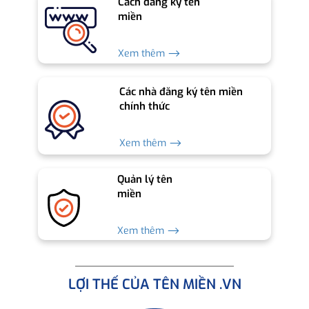
Cách đăng ký tên
miền
Xem thêm ⟶
Các nhà đăng ký tên miền
chính thức
Xem thêm ⟶
Quản lý tên
miền
Xem thêm ⟶
LỢI THẾ CỦA TÊN MIỀN .VN