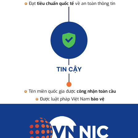
Đạt
tiêu chuẩn quốc tế
về an toàn thông tin
TIN CẬY
Tên miền quốc gia được
công nhận toàn cầu
Được luật pháp Việt Nam
bảo vệ