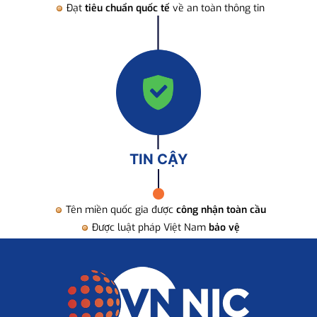
Đạt
tiêu chuẩn quốc tế
về an toàn thông tin
TIN CẬY
Tên miền quốc gia được
công nhận toàn cầu
Được luật pháp Việt Nam
bảo vệ