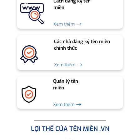
Cách đăng ký tên
miền
Xem thêm ⟶
Các nhà đăng ký tên miền
chính thức
Xem thêm ⟶
Quản lý tên
miền
Xem thêm ⟶
LỢI THẾ CỦA TÊN MIỀN .VN