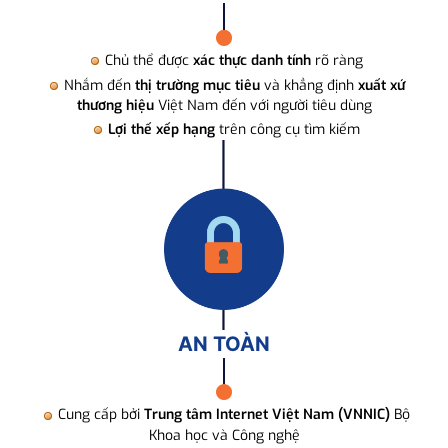
Chủ thể được
xác thực danh tính
rõ ràng
Nhắm đến
thị trường mục tiêu
và khẳng định
xuất xứ
thương hiệu
Việt Nam đến với người tiêu dùng
Lợi thế xếp hạng
trên công cụ tìm kiếm
AN TOÀN
Cung cấp bởi
Trung tâm Internet Việt Nam (VNNIC)
Bộ
Khoa học và Công nghệ