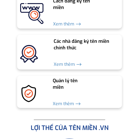
Cách đăng ký tên
miền
Xem thêm ⟶
Các nhà đăng ký tên miền
chính thức
Xem thêm ⟶
Quản lý tên
miền
Xem thêm ⟶
LỢI THẾ CỦA TÊN MIỀN .VN