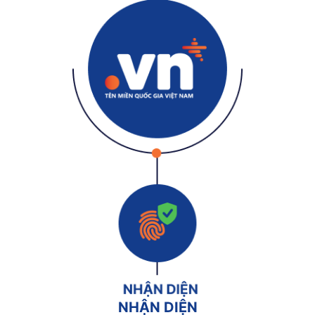
NHẬN DIỆN