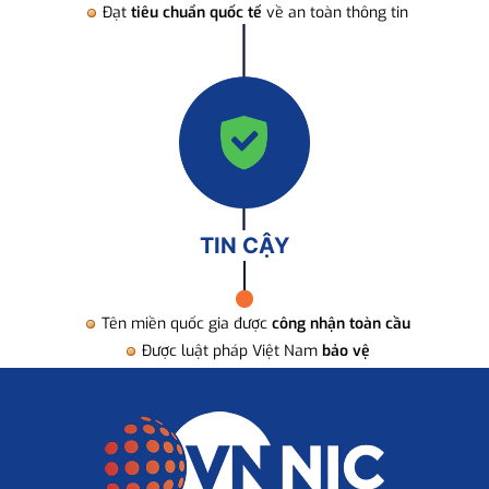
Đạt
tiêu chuẩn quốc tế
về an toàn thông tin
TIN CẬY
Tên miền quốc gia được
công nhận toàn cầu
Được luật pháp Việt Nam
bảo vệ