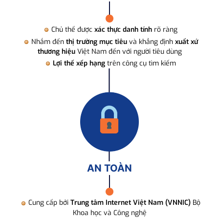
Chủ thể được
xác thực danh tính
rõ ràng
Nhắm đến
thị trường mục tiêu
và khẳng định
xuất xứ
thương hiệu
Việt Nam đến với người tiêu dùng
Lợi thế xếp hạng
trên công cụ tìm kiếm
AN TOÀN
Cung cấp bởi
Trung tâm Internet Việt Nam (VNNIC)
Bộ
Khoa học và Công nghệ