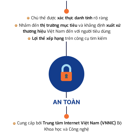
Chủ thể được
xác thực danh tính
rõ ràng
Nhắm đến
thị trường mục tiêu
và khẳng định
xuất xứ
thương hiệu
Việt Nam đến với người tiêu dùng
Lợi thế xếp hạng
trên công cụ tìm kiếm
AN TOÀN
Cung cấp bởi
Trung tâm Internet Việt Nam (VNNIC)
Bộ
Khoa học và Công nghệ