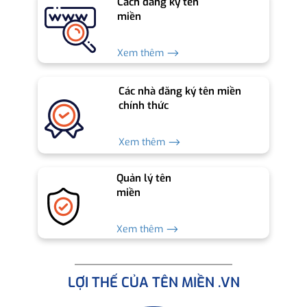
Cách đăng ký tên
miền
Xem thêm ⟶
Các nhà đăng ký tên miền
chính thức
Xem thêm ⟶
Quản lý tên
miền
Xem thêm ⟶
LỢI THẾ CỦA TÊN MIỀN .VN