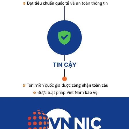
Đạt
tiêu chuẩn quốc tế
về an toàn thông tin
TIN CẬY
Tên miền quốc gia được
công nhận toàn cầu
Được luật pháp Việt Nam
bảo vệ