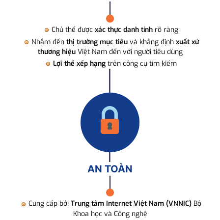
Chủ thể được
xác thực danh tính
rõ ràng
Nhắm đến
thị trường mục tiêu
và khẳng định
xuất xứ
thương hiệu
Việt Nam đến với người tiêu dùng
Lợi thế xếp hạng
trên công cụ tìm kiếm
AN TOÀN
Cung cấp bởi
Trung tâm Internet Việt Nam (VNNIC)
Bộ
Khoa học và Công nghệ