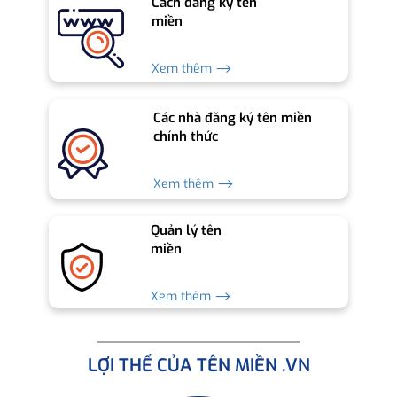
Cách đăng ký tên
miền
Xem thêm ⟶
Các nhà đăng ký tên miền
chính thức
Xem thêm ⟶
Quản lý tên
miền
Xem thêm ⟶
LỢI THẾ CỦA TÊN MIỀN .VN