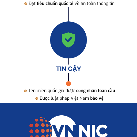
Đạt
tiêu chuẩn quốc tế
về an toàn thông tin
TIN CẬY
Tên miền quốc gia được
công nhận toàn cầu
Được luật pháp Việt Nam
bảo vệ