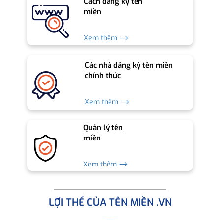
Cách đăng ký tên
miền
Xem thêm ⟶
Các nhà đăng ký tên miền
chính thức
Xem thêm ⟶
Quản lý tên
miền
Xem thêm ⟶
LỢI THẾ CỦA TÊN MIỀN .VN