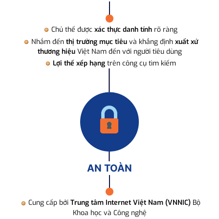
Chủ thể được
xác thực danh tính
rõ ràng
Nhắm đến
thị trường mục tiêu
và khẳng định
xuất xứ
thương hiệu
Việt Nam đến với người tiêu dùng
Lợi thế xếp hạng
trên công cụ tìm kiếm
AN TOÀN
Cung cấp bởi
Trung tâm Internet Việt Nam (VNNIC)
Bộ
Khoa học và Công nghệ