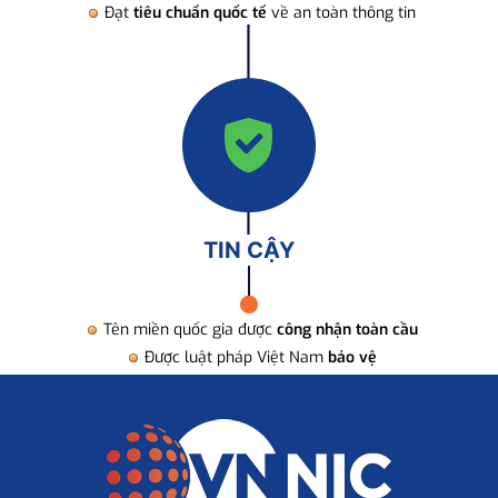
Đạt
tiêu chuẩn quốc tế
về an toàn thông tin
TIN CẬY
Tên miền quốc gia được
công nhận toàn cầu
Được luật pháp Việt Nam
bảo vệ