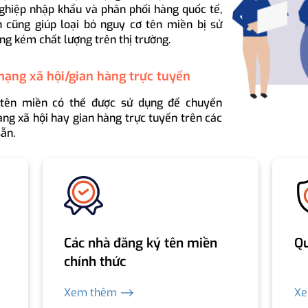
ghiệp nhập khẩu và phân phối hàng quốc tế,
 cũng giúp loại bỏ nguy cơ tên miền bị sử
ng kém chất lượng trên thị trường.
mạng xã hội/gian hàng trực tuyến
 tên miền có thể được sử dụng để chuyển
ng xã hội hay gian hàng trực tuyến trên các
ẵn.
Các nhà đăng ký tên miền
Qu
chính thức
Xem thêm ⟶
X