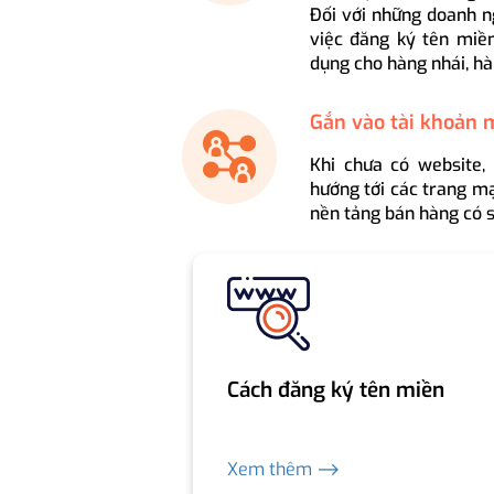
Đối với những doanh n
việc đăng ký tên miền
dụng cho hàng nhái, hà
Gắn vào tài khoản 
Khi chưa có website,
hướng tới các trang mạ
nền tảng bán hàng có s
Cách đăng ký tên miền
Xem thêm ⟶