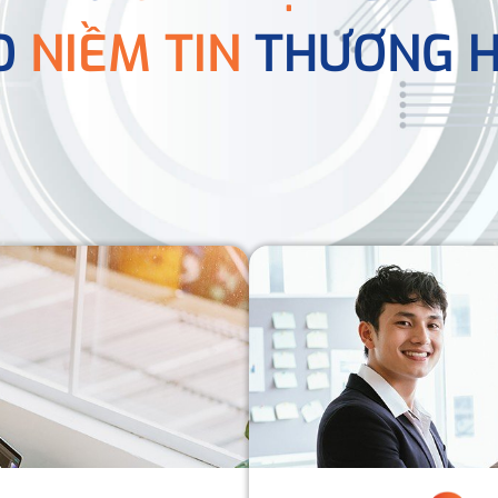
O
NIỀM TIN
THƯƠNG H