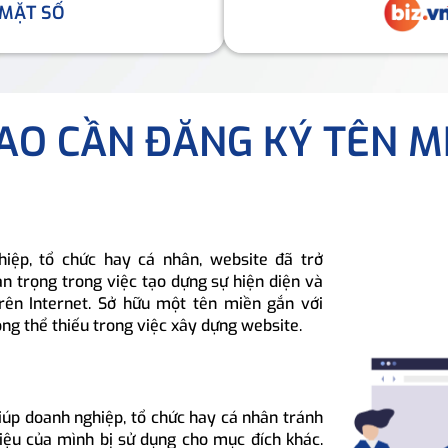
 MẶT SỐ
SAO CẦN ĐĂNG KÝ TÊN M
hiệp, tổ chức hay cá nhân, website đã trở
n trọng trong việc tạo dựng sự hiện diện và
rên Internet. Sở hữu một tên miền gắn với
ông thể thiếu trong việc xây dựng website.
iúp doanh nghiệp, tổ chức hay cá nhân tránh
hiệu của mình bị sử dụng cho mục đích khác.