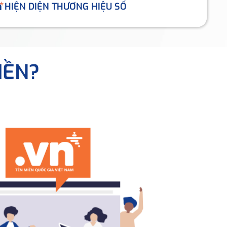
HIỆN DIỆN THƯƠNG HIỆU SỐ
IỀN?