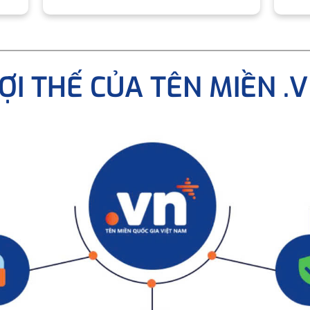
ỢI THẾ CỦA TÊN MIỀN .