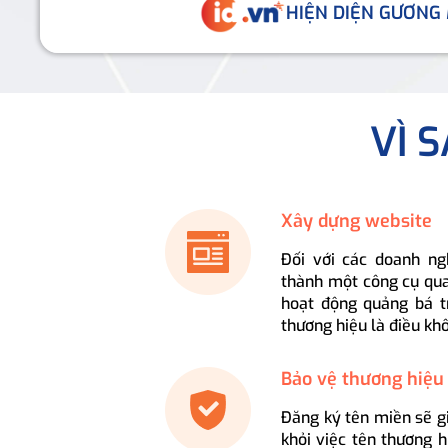
HIỆN DIỆN GƯƠNG
VÌ 
Xây dựng website
Đối với các doanh ng
thành một công cụ qua
hoạt động quảng bá t
thương hiệu là điều kh
Bảo vệ thương hiệu
Đăng ký tên miền sẽ g
khỏi việc tên thương 