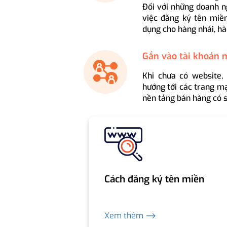
Đối với những doanh n
việc đăng ký tên miền
dụng cho hàng nhái, hà
Gắn vào tài khoản 
Khi chưa có website,
hướng tới các trang mạ
nền tảng bán hàng có s
Cách đăng ký tên miền
Xem thêm ⟶