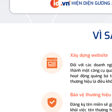
HIỆN DIỆN GƯƠNG
VÌ 
Xây dựng website
Đối với các doanh ng
thành một công cụ qua
hoạt động quảng bá t
thương hiệu là điều kh
Bảo vệ thương hiệu
Đăng ký tên miền sẽ g
khỏi việc tên thương 