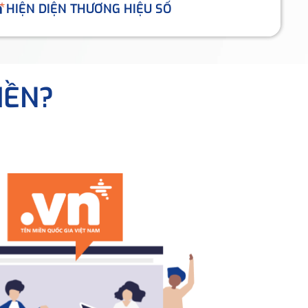
HIỆN DIỆN THƯƠNG HIỆU SỐ
IỀN?