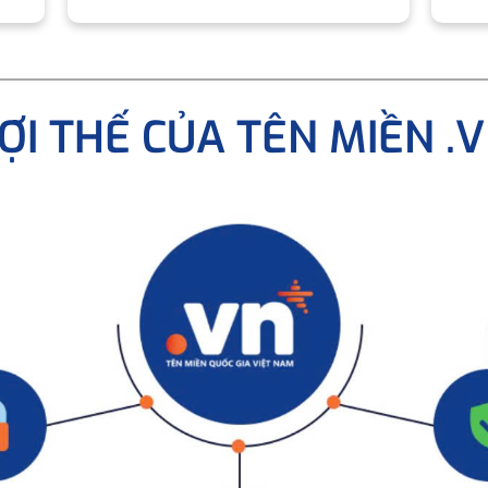
ỢI THẾ CỦA TÊN MIỀN .