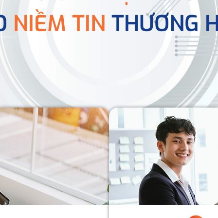
O
NIỀM TIN
THƯƠNG H