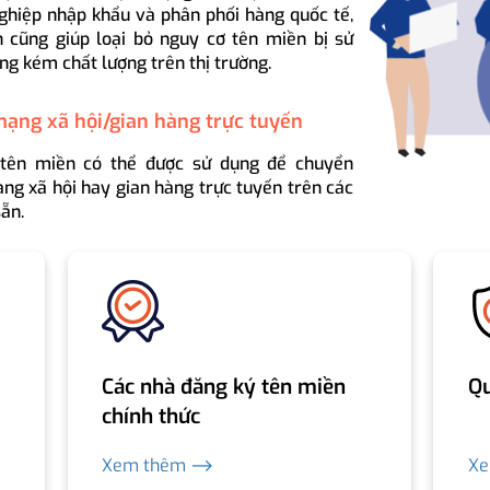
ghiệp nhập khẩu và phân phối hàng quốc tế,
 cũng giúp loại bỏ nguy cơ tên miền bị sử
ng kém chất lượng trên thị trường.
mạng xã hội/gian hàng trực tuyến
 tên miền có thể được sử dụng để chuyển
ng xã hội hay gian hàng trực tuyến trên các
ẵn.
Các nhà đăng ký tên miền
Qu
chính thức
Xem thêm ⟶
X