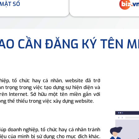
 MẶT SỐ
SAO CẦN ĐĂNG KÝ TÊN M
hiệp, tổ chức hay cá nhân, website đã trở
n trọng trong việc tạo dựng sự hiện diện và
rên Internet. Sở hữu một tên miền gắn với
ông thể thiếu trong việc xây dựng website.
iúp doanh nghiệp, tổ chức hay cá nhân tránh
hiệu của mình bị sử dụng cho mục đích khác.