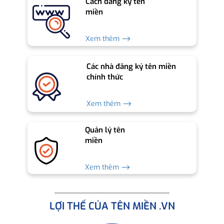
Cách đăng ký tên
miền
Xem thêm ⟶
Các nhà đăng ký tên miền
chính thức
Xem thêm ⟶
Quản lý tên
miền
Xem thêm ⟶
LỢI THẾ CỦA TÊN MIỀN .VN