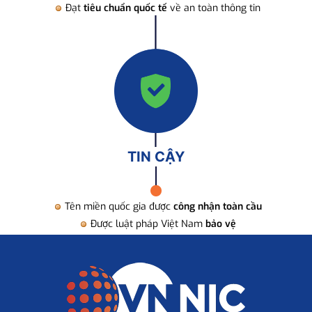
Đạt
tiêu chuẩn quốc tế
về an toàn thông tin
TIN CẬY
Tên miền quốc gia được
công nhận toàn cầu
Được luật pháp Việt Nam
bảo vệ