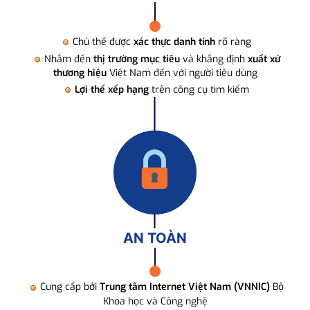
Chủ thể được
xác thực danh tính
rõ ràng
Nhắm đến
thị trường mục tiêu
và khẳng định
xuất xứ
thương hiệu
Việt Nam đến với người tiêu dùng
Lợi thế xếp hạng
trên công cụ tìm kiếm
AN TOÀN
Cung cấp bởi
Trung tâm Internet Việt Nam (VNNIC)
Bộ
Khoa học và Công nghệ