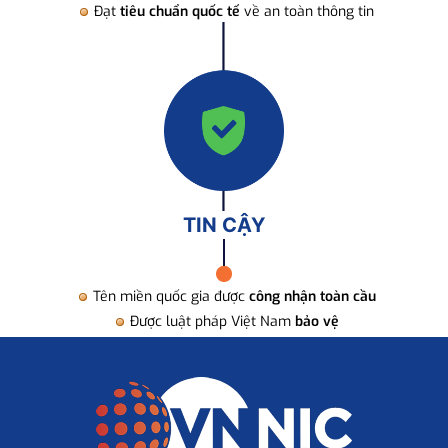
Đạt
tiêu chuẩn quốc tế
về an toàn thông tin
TIN CẬY
Tên miền quốc gia được
công nhận toàn cầu
Được luật pháp Việt Nam
bảo vệ