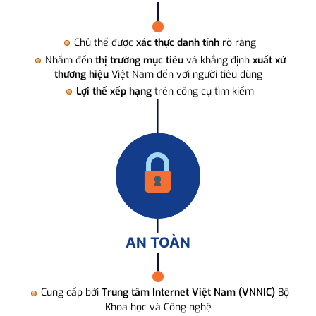
Chủ thể được
xác thực danh tính
rõ ràng
Nhắm đến
thị trường mục tiêu
và khẳng định
xuất xứ
thương hiệu
Việt Nam đến với người tiêu dùng
Lợi thế xếp hạng
trên công cụ tìm kiếm
AN TOÀN
Cung cấp bởi
Trung tâm Internet Việt Nam (VNNIC)
Bộ
Khoa học và Công nghệ