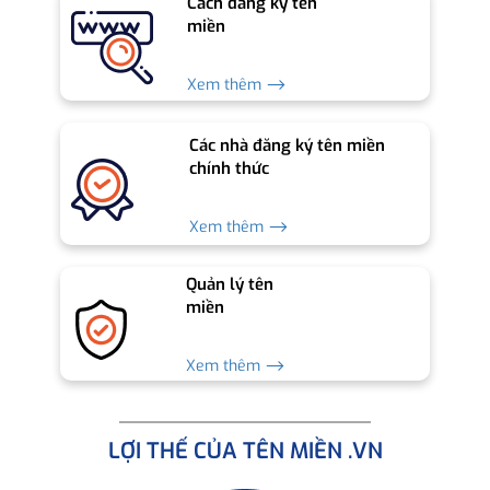
Cách đăng ký tên
miền
Xem thêm ⟶
Các nhà đăng ký tên miền
chính thức
Xem thêm ⟶
Quản lý tên
miền
Xem thêm ⟶
LỢI THẾ CỦA TÊN MIỀN .VN