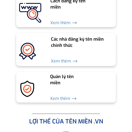
Cách đăng ký tên
miền
Xem thêm ⟶
Các nhà đăng ký tên miền
chính thức
Xem thêm ⟶
Quản lý tên
miền
Xem thêm ⟶
LỢI THẾ CỦA TÊN MIỀN .VN