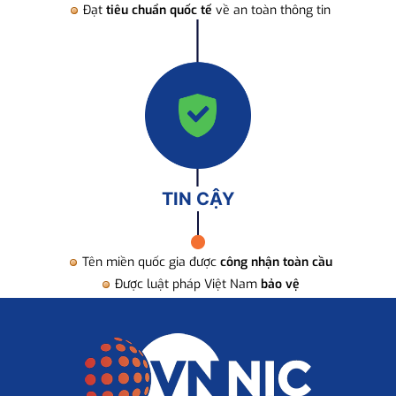
Đạt
tiêu chuẩn quốc tế
về an toàn thông tin
TIN CẬY
Tên miền quốc gia được
công nhận toàn cầu
Được luật pháp Việt Nam
bảo vệ