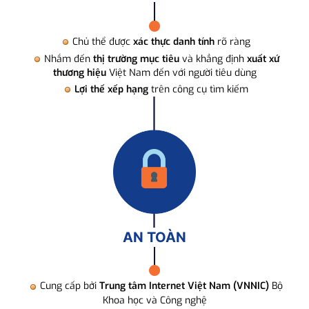
Chủ thể được
xác thực danh tính
rõ ràng
Nhắm đến
thị trường mục tiêu
và khẳng định
xuất xứ
thương hiệu
Việt Nam đến với người tiêu dùng
Lợi thế xếp hạng
trên công cụ tìm kiếm
AN TOÀN
Cung cấp bởi
Trung tâm Internet Việt Nam (VNNIC)
Bộ
Khoa học và Công nghệ