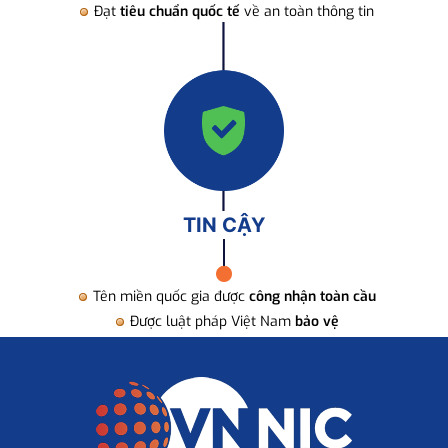
Đạt
tiêu chuẩn quốc tế
về an toàn thông tin
TIN CẬY
Tên miền quốc gia được
công nhận toàn cầu
Được luật pháp Việt Nam
bảo vệ