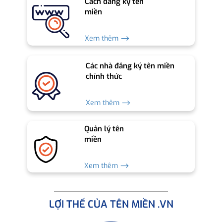
Cách đăng ký tên
miền
Xem thêm ⟶
Các nhà đăng ký tên miền
chính thức
Xem thêm ⟶
Quản lý tên
miền
Xem thêm ⟶
LỢI THẾ CỦA TÊN MIỀN .VN