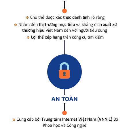
Chủ thể được
xác thực danh tính
rõ ràng
Nhắm đến
thị trường mục tiêu
và khẳng định
xuất xứ
thương hiệu
Việt Nam đến với người tiêu dùng
Lợi thế xếp hạng
trên công cụ tìm kiếm
AN TOÀN
Cung cấp bởi
Trung tâm Internet Việt Nam (VNNIC)
Bộ
Khoa học và Công nghệ