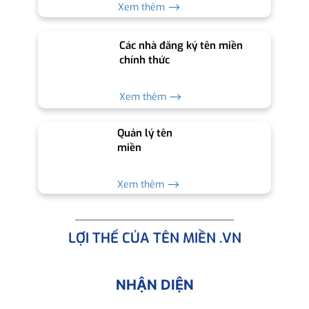
Xem thêm ⟶
Các nhà đăng ký tên miền
chính thức
Xem thêm ⟶
Quản lý tên
miền
Xem thêm ⟶
LỢI THẾ CỦA TÊN MIỀN .VN
NHẬN DIỆN