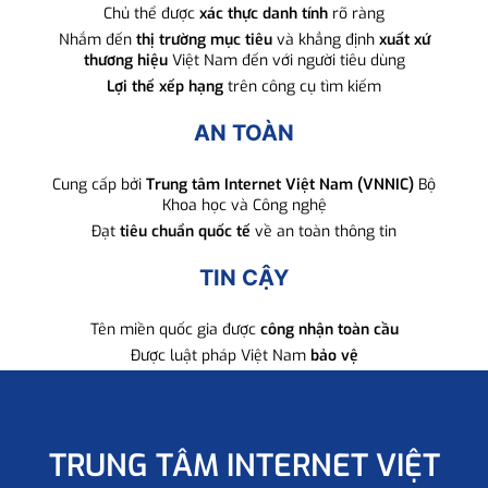
Chủ thể được
xác thực danh tính
rõ ràng
Nhắm đến
thị trường mục tiêu
và khẳng định
xuất xứ
thương hiệu
Việt Nam đến với người tiêu dùng
Lợi thế xếp hạng
trên công cụ tìm kiếm
AN TOÀN
Cung cấp bởi
Trung tâm Internet Việt Nam (VNNIC)
Bộ
Khoa học và Công nghệ
Đạt
tiêu chuẩn quốc tế
về an toàn thông tin
TIN CẬY
Tên miền quốc gia được
công nhận toàn cầu
Được luật pháp Việt Nam
bảo vệ
TRUNG TÂM INTERNET VIỆT