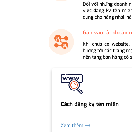
Đối với những doanh n
việc đăng ký tên miền
dụng cho hàng nhái, hà
Gắn vào tài khoản 
Khi chưa có website,
hướng tới các trang mạ
nền tảng bán hàng có s
Cách đăng ký tên miền
Xem thêm ⟶