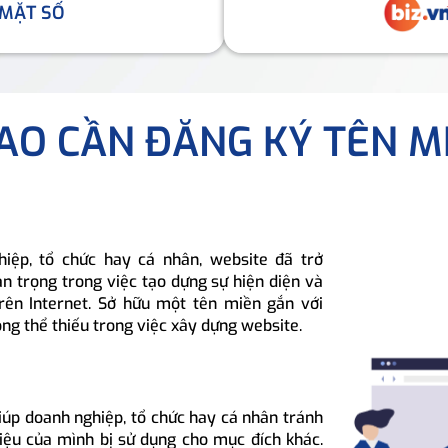
 MẶT SỐ
SAO CẦN ĐĂNG KÝ TÊN M
hiệp, tổ chức hay cá nhân, website đã trở
n trọng trong việc tạo dựng sự hiện diện và
rên Internet. Sở hữu một tên miền gắn với
ông thể thiếu trong việc xây dựng website.
iúp doanh nghiệp, tổ chức hay cá nhân tránh
hiệu của mình bị sử dụng cho mục đích khác.