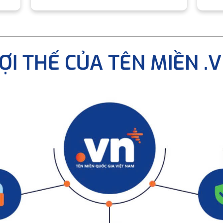
ỢI THẾ CỦA TÊN MIỀN .