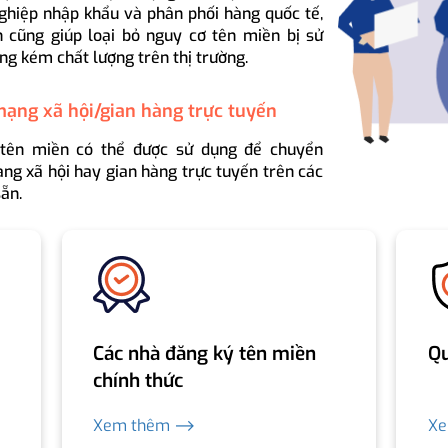
ghiệp nhập khẩu và phân phối hàng quốc tế,
 cũng giúp loại bỏ nguy cơ tên miền bị sử
ng kém chất lượng trên thị trường.
mạng xã hội/gian hàng trực tuyến
 tên miền có thể được sử dụng để chuyển
ng xã hội hay gian hàng trực tuyến trên các
ẵn.
Các nhà đăng ký tên miền
Qu
chính thức
Xem thêm ⟶
X