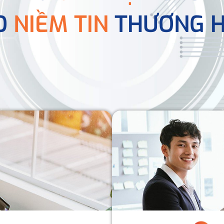
O
NIỀM TIN
THƯƠNG H