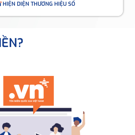
HIỆN DIỆN THƯƠNG HIỆU SỐ
IỀN?