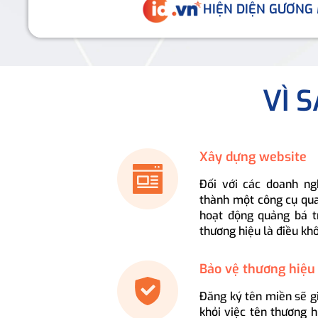
HIỆN DIỆN GƯƠNG
VÌ 
Xây dựng website
Đối với các doanh ng
thành một công cụ qua
hoạt động quảng bá t
thương hiệu là điều kh
Bảo vệ thương hiệu
Đăng ký tên miền sẽ g
khỏi việc tên thương 