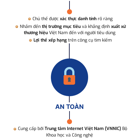
Chủ thể được
xác thực danh tính
rõ ràng
Nhắm đến
thị trường mục tiêu
và khẳng định
xuất xứ
thương hiệu
Việt Nam đến với người tiêu dùng
Lợi thế xếp hạng
trên công cụ tìm kiếm
AN TOÀN
Cung cấp bởi
Trung tâm Internet Việt Nam (VNNIC)
Bộ
Khoa học và Công nghệ