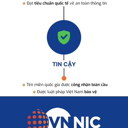
Đạt
tiêu chuẩn quốc tế
về an toàn thông tin
TIN CẬY
Tên miền quốc gia được
công nhận toàn cầu
Được luật pháp Việt Nam
bảo vệ