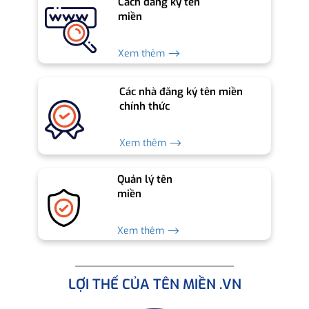
Cách đăng ký tên
miền
Xem thêm ⟶
Các nhà đăng ký tên miền
chính thức
Xem thêm ⟶
Quản lý tên
miền
Xem thêm ⟶
LỢI THẾ CỦA TÊN MIỀN .VN