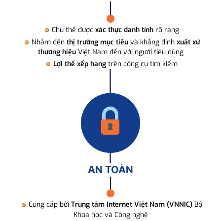
Chủ thể được
xác thực danh tính
rõ ràng
Nhắm đến
thị trường mục tiêu
và khẳng định
xuất xứ
thương hiệu
Việt Nam đến với người tiêu dùng
Lợi thế xếp hạng
trên công cụ tìm kiếm
AN TOÀN
Cung cấp bởi
Trung tâm Internet Việt Nam (VNNIC)
Bộ
Khoa học và Công nghệ