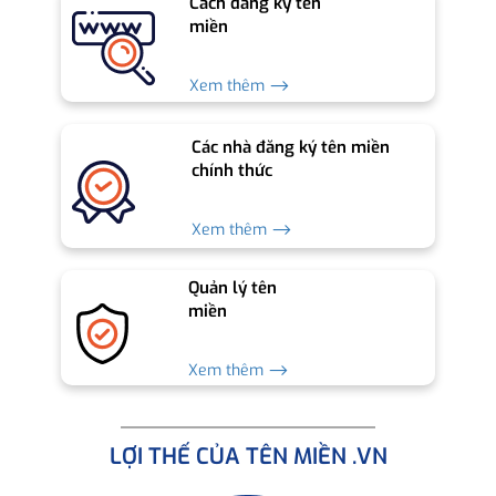
Cách đăng ký tên
miền
Xem thêm ⟶
Các nhà đăng ký tên miền
chính thức
Xem thêm ⟶
Quản lý tên
miền
Xem thêm ⟶
LỢI THẾ CỦA TÊN MIỀN .VN