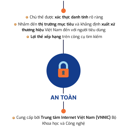
Chủ thể được
xác thực danh tính
rõ ràng
Nhắm đến
thị trường mục tiêu
và khẳng định
xuất xứ
thương hiệu
Việt Nam đến với người tiêu dùng
Lợi thế xếp hạng
trên công cụ tìm kiếm
AN TOÀN
Cung cấp bởi
Trung tâm Internet Việt Nam (VNNIC)
Bộ
Khoa học và Công nghệ