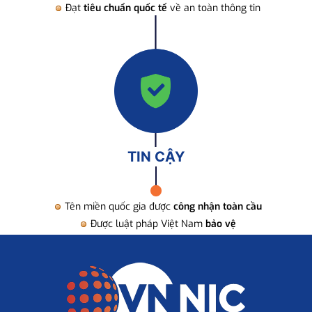
Đạt
tiêu chuẩn quốc tế
về an toàn thông tin
TIN CẬY
Tên miền quốc gia được
công nhận toàn cầu
Được luật pháp Việt Nam
bảo vệ