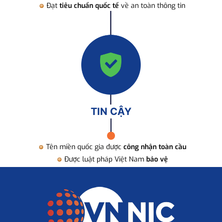
Đạt
tiêu chuẩn quốc tế
về an toàn thông tin
TIN CẬY
Tên miền quốc gia được
công nhận toàn cầu
Được luật pháp Việt Nam
bảo vệ