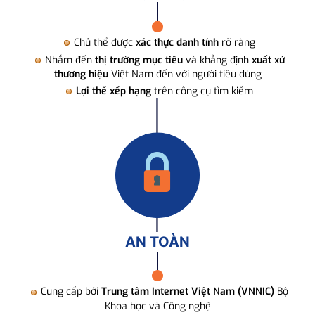
Chủ thể được
xác thực danh tính
rõ ràng
Nhắm đến
thị trường mục tiêu
và khẳng định
xuất xứ
thương hiệu
Việt Nam đến với người tiêu dùng
Lợi thế xếp hạng
trên công cụ tìm kiếm
AN TOÀN
Cung cấp bởi
Trung tâm Internet Việt Nam (VNNIC)
Bộ
Khoa học và Công nghệ