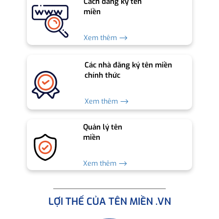
Cách đăng ký tên
miền
Xem thêm ⟶
Các nhà đăng ký tên miền
chính thức
Xem thêm ⟶
Quản lý tên
miền
Xem thêm ⟶
LỢI THẾ CỦA TÊN MIỀN .VN