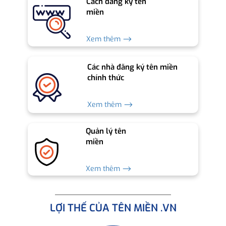
Cách đăng ký tên
miền
Xem thêm ⟶
Các nhà đăng ký tên miền
chính thức
Xem thêm ⟶
Quản lý tên
miền
Xem thêm ⟶
LỢI THẾ CỦA TÊN MIỀN .VN