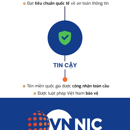
Đạt
tiêu chuẩn quốc tế
về an toàn thông tin
TIN CẬY
Tên miền quốc gia được
công nhận toàn cầu
Được luật pháp Việt Nam
bảo vệ