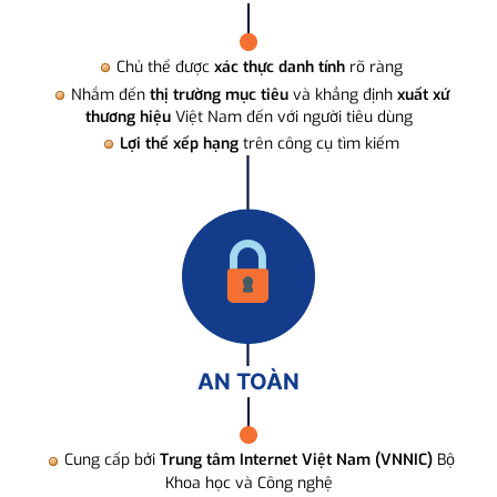
Chủ thể được
xác thực danh tính
rõ ràng
Nhắm đến
thị trường mục tiêu
và khẳng định
xuất xứ
thương hiệu
Việt Nam đến với người tiêu dùng
Lợi thế xếp hạng
trên công cụ tìm kiếm
AN TOÀN
Cung cấp bởi
Trung tâm Internet Việt Nam (VNNIC)
Bộ
Khoa học và Công nghệ