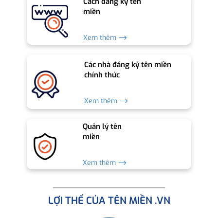
Cách đăng ký tên
miền
Xem thêm ⟶
Các nhà đăng ký tên miền
chính thức
Xem thêm ⟶
Quản lý tên
miền
Xem thêm ⟶
LỢI THẾ CỦA TÊN MIỀN .VN