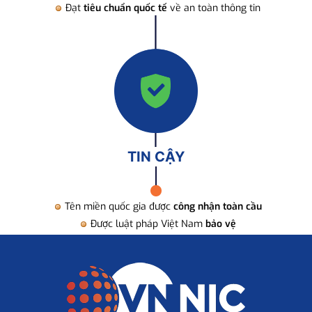
Đạt
tiêu chuẩn quốc tế
về an toàn thông tin
TIN CẬY
Tên miền quốc gia được
công nhận toàn cầu
Được luật pháp Việt Nam
bảo vệ