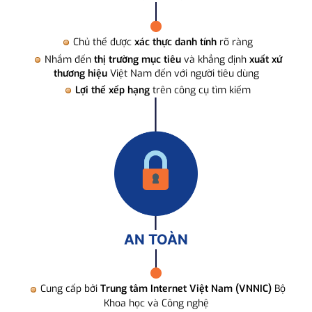
Chủ thể được
xác thực danh tính
rõ ràng
Nhắm đến
thị trường mục tiêu
và khẳng định
xuất xứ
thương hiệu
Việt Nam đến với người tiêu dùng
Lợi thế xếp hạng
trên công cụ tìm kiếm
AN TOÀN
Cung cấp bởi
Trung tâm Internet Việt Nam (VNNIC)
Bộ
Khoa học và Công nghệ