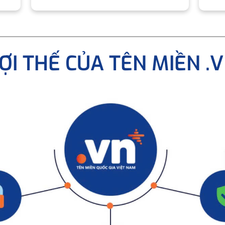
ỢI THẾ CỦA TÊN MIỀN .