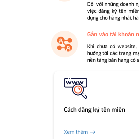
Đối với những doanh n
việc đăng ký tên miền
dụng cho hàng nhái, hà
Gắn vào tài khoản 
Khi chưa có website,
hướng tới các trang mạ
nền tảng bán hàng có s
Cách đăng ký tên miền
Xem thêm ⟶