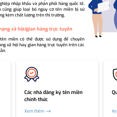
ghiệp nhập khẩu và phân phối hàng quốc tế,
 cũng giúp loại bỏ nguy cơ tên miền bị sử
ng kém chất lượng trên thị trường.
mạng xã hội/gian hàng trực tuyến
 tên miền có thể được sử dụng để chuyển
ng xã hội hay gian hàng trực tuyến trên các
ẵn.
Các nhà đăng ký tên miền
Qu
chính thức
Xem thêm ⟶
X