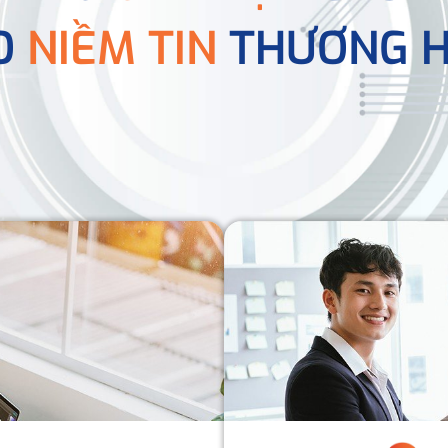
O
NIỀM TIN
THƯƠNG H