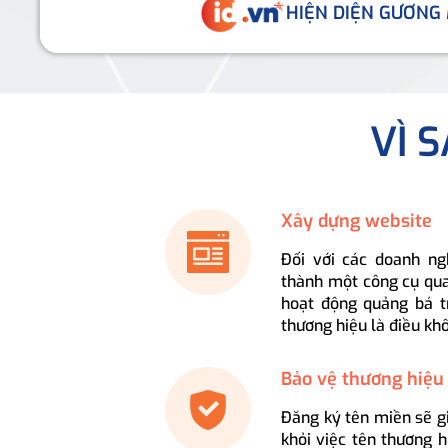
HIỆN DIỆN GƯƠNG
VÌ 
Xây dựng website
Đối với các doanh ng
thành một công cụ qua
hoạt động quảng bá t
thương hiệu là điều kh
Bảo vệ thương hiệu
Đăng ký tên miền sẽ g
khỏi việc tên thương 