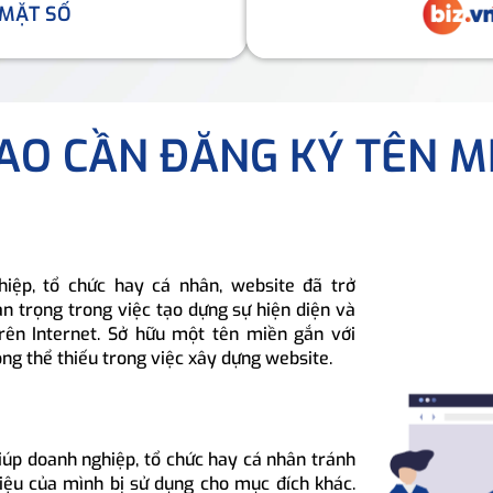
 MẶT SỐ
SAO CẦN ĐĂNG KÝ TÊN M
hiệp, tổ chức hay cá nhân, website đã trở
n trọng trong việc tạo dựng sự hiện diện và
rên Internet. Sở hữu một tên miền gắn với
ông thể thiếu trong việc xây dựng website.
iúp doanh nghiệp, tổ chức hay cá nhân tránh
hiệu của mình bị sử dụng cho mục đích khác.