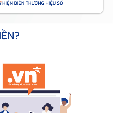
HIỆN DIỆN THƯƠNG HIỆU SỐ
IỀN?