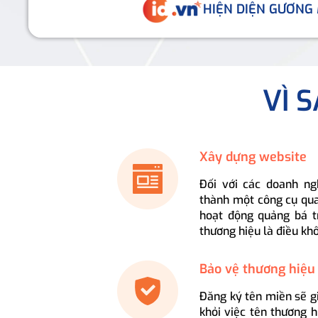
HIỆN DIỆN GƯƠNG
VÌ 
Xây dựng website
Đối với các doanh ng
thành một công cụ qua
hoạt động quảng bá t
thương hiệu là điều kh
Bảo vệ thương hiệu
Đăng ký tên miền sẽ g
khỏi việc tên thương 