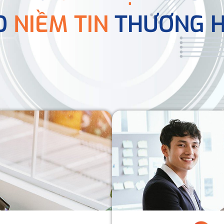
O
NIỀM TIN
THƯƠNG H