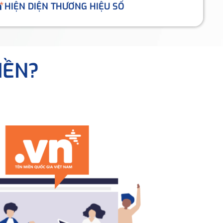
HIỆN DIỆN THƯƠNG HIỆU SỐ
IỀN?