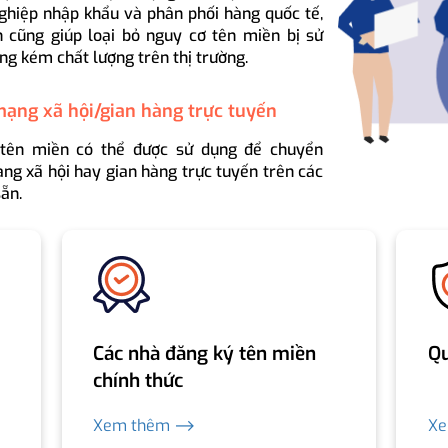
ghiệp nhập khẩu và phân phối hàng quốc tế,
 cũng giúp loại bỏ nguy cơ tên miền bị sử
ng kém chất lượng trên thị trường.
mạng xã hội/gian hàng trực tuyến
 tên miền có thể được sử dụng để chuyển
ng xã hội hay gian hàng trực tuyến trên các
ẵn.
Các nhà đăng ký tên miền
Qu
chính thức
Xem thêm ⟶
X