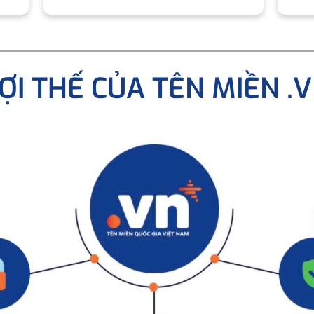
ỢI THẾ CỦA TÊN MIỀN .