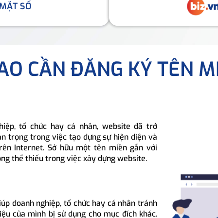
 MẶT SỐ
SAO CẦN ĐĂNG KÝ TÊN M
hiệp, tổ chức hay cá nhân, website đã trở
n trọng trong việc tạo dựng sự hiện diện và
rên Internet. Sở hữu một tên miền gắn với
ông thể thiếu trong việc xây dựng website.
iúp doanh nghiệp, tổ chức hay cá nhân tránh
hiệu của mình bị sử dụng cho mục đích khác.