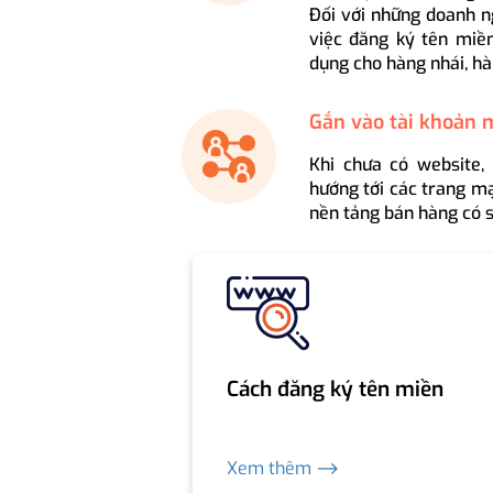
Đối với những doanh n
việc đăng ký tên miền
dụng cho hàng nhái, hà
Gắn vào tài khoản 
Khi chưa có website,
hướng tới các trang mạ
nền tảng bán hàng có s
Cách đăng ký tên miền
Xem thêm ⟶