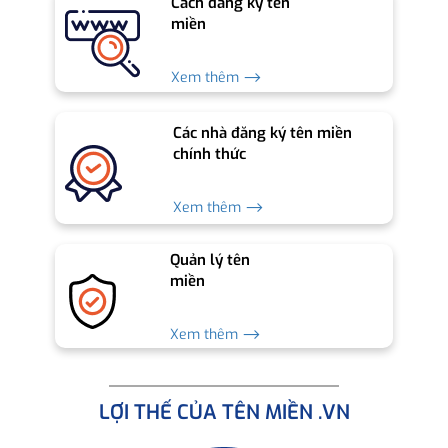
Cách đăng ký tên
miền
Xem thêm ⟶
Các nhà đăng ký tên miền
chính thức
Xem thêm ⟶
Quản lý tên
miền
Xem thêm ⟶
LỢI THẾ CỦA TÊN MIỀN .VN