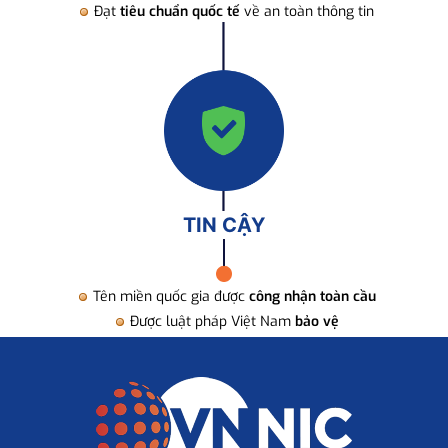
Đạt
tiêu chuẩn quốc tế
về an toàn thông tin
TIN CẬY
Tên miền quốc gia được
công nhận toàn cầu
Được luật pháp Việt Nam
bảo vệ