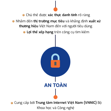
Chủ thể được
xác thực danh tính
rõ ràng
Nhắm đến
thị trường mục tiêu
và khẳng định
xuất xứ
thương hiệu
Việt Nam đến với người tiêu dùng
Lợi thế xếp hạng
trên công cụ tìm kiếm
AN TOÀN
Cung cấp bởi
Trung tâm Internet Việt Nam (VNNIC)
Bộ
Khoa học và Công nghệ