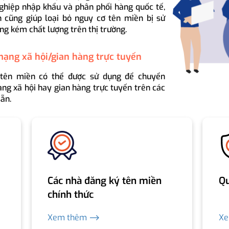
ghiệp nhập khẩu và phân phối hàng quốc tế,
 cũng giúp loại bỏ nguy cơ tên miền bị sử
ng kém chất lượng trên thị trường.
mạng xã hội/gian hàng trực tuyến
 tên miền có thể được sử dụng để chuyển
ng xã hội hay gian hàng trực tuyến trên các
ẵn.
Các nhà đăng ký tên miền
Qu
chính thức
Xem thêm ⟶
X