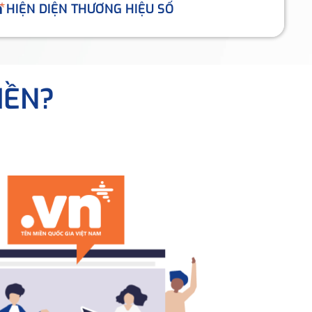
HIỆN DIỆN THƯƠNG HIỆU SỐ
IỀN?