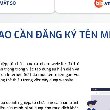
 MẶT SỐ
SAO CẦN ĐĂNG KÝ TÊN M
hiệp, tổ chức hay cá nhân, website đã trở
n trọng trong việc tạo dựng sự hiện diện và
rên Internet. Sở hữu một tên miền gắn với
ông thể thiếu trong việc xây dựng website.
iúp doanh nghiệp, tổ chức hay cá nhân tránh
hiệu của mình bị sử dụng cho mục đích khác.