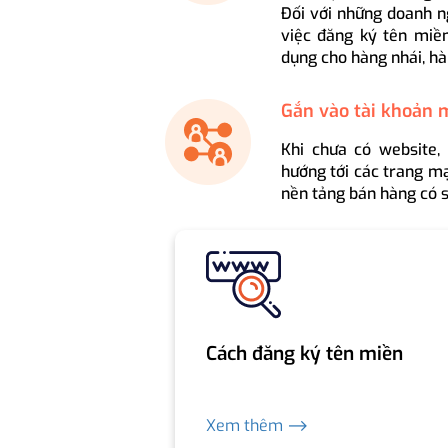
Đối với những doanh n
việc đăng ký tên miền
dụng cho hàng nhái, hà
Gắn vào tài khoản 
Khi chưa có website,
hướng tới các trang mạ
nền tảng bán hàng có s
Cách đăng ký tên miền
Xem thêm ⟶