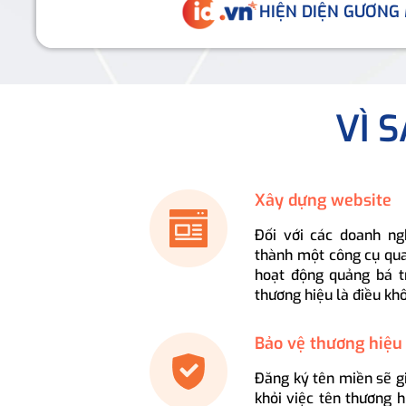
HIỆN DIỆN GƯƠNG
VÌ 
Xây dựng website
Đối với các doanh ng
thành một công cụ qua
hoạt động quảng bá t
thương hiệu là điều kh
Bảo vệ thương hiệu
Đăng ký tên miền sẽ g
khỏi việc tên thương 