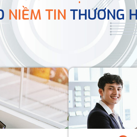
O
NIỀM TIN
THƯƠNG H