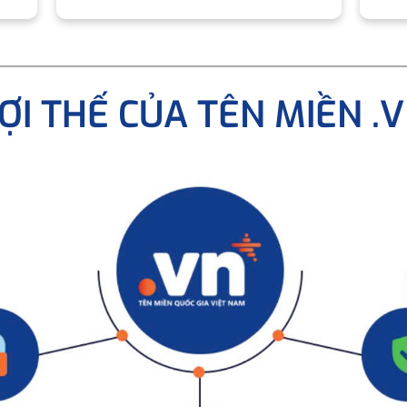
ỢI THẾ CỦA TÊN MIỀN .