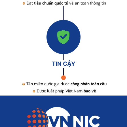
Đạt
tiêu chuẩn quốc tế
về an toàn thông tin
TIN CẬY
Tên miền quốc gia được
công nhận toàn cầu
Được luật pháp Việt Nam
bảo vệ