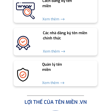
Cách đăng ký tên
miền
Xem thêm ⟶
Các nhà đăng ký tên miền
chính thức
Xem thêm ⟶
Quản lý tên
miền
Xem thêm ⟶
LỢI THẾ CỦA TÊN MIỀN .VN