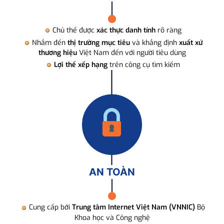
Chủ thể được
xác thực danh tính
rõ ràng
Nhắm đến
thị trường mục tiêu
và khẳng định
xuất xứ
thương hiệu
Việt Nam đến với người tiêu dùng
Lợi thế xếp hạng
trên công cụ tìm kiếm
AN TOÀN
Cung cấp bởi
Trung tâm Internet Việt Nam (VNNIC)
Bộ
Khoa học và Công nghệ