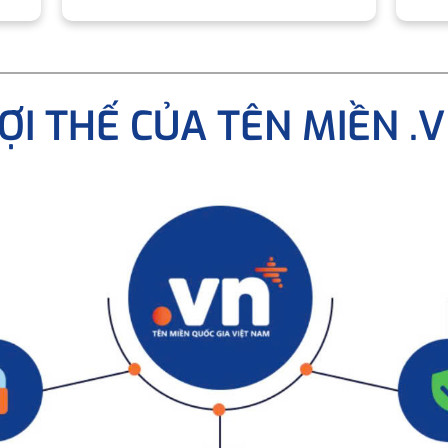
ỢI THẾ CỦA TÊN MIỀN .