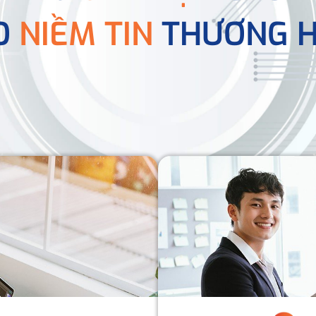
O
NIỀM TIN
THƯƠNG H