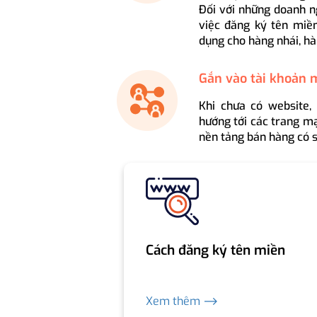
Đối với những doanh n
việc đăng ký tên miền
dụng cho hàng nhái, hà
Gắn vào tài khoản 
Khi chưa có website,
hướng tới các trang mạ
nền tảng bán hàng có s
Cách đăng ký tên miền
Xem thêm ⟶