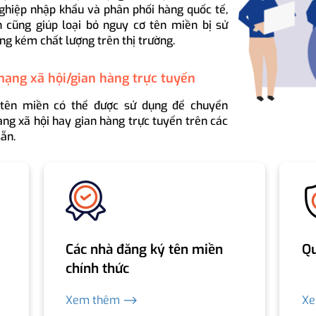
ghiệp nhập khẩu và phân phối hàng quốc tế,
 cũng giúp loại bỏ nguy cơ tên miền bị sử
ng kém chất lượng trên thị trường.
mạng xã hội/gian hàng trực tuyến
 tên miền có thể được sử dụng để chuyển
ng xã hội hay gian hàng trực tuyến trên các
ẵn.
Các nhà đăng ký tên miền
Qu
chính thức
Xem thêm ⟶
X