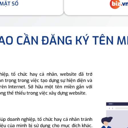
 MẶT SỐ
SAO CẦN ĐĂNG KÝ TÊN M
hiệp, tổ chức hay cá nhân, website đã trở
n trọng trong việc tạo dựng sự hiện diện và
rên Internet. Sở hữu một tên miền gắn với
ông thể thiếu trong việc xây dựng website.
iúp doanh nghiệp, tổ chức hay cá nhân tránh
hiệu của mình bị sử dụng cho mục đích khác.