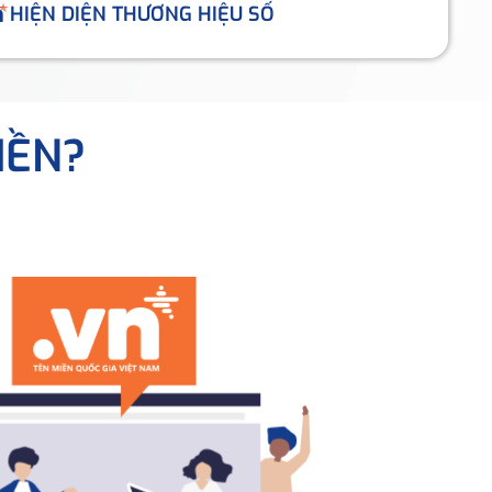
HIỆN DIỆN THƯƠNG HIỆU SỐ
IỀN?