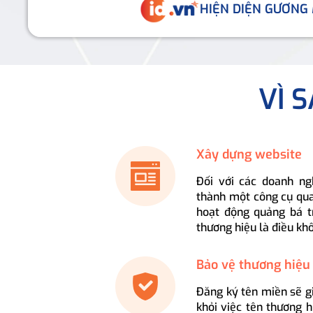
HIỆN DIỆN GƯƠNG
VÌ 
Xây dựng website
Đối với các doanh ng
thành một công cụ qua
hoạt động quảng bá t
thương hiệu là điều kh
Bảo vệ thương hiệu
Đăng ký tên miền sẽ g
khỏi việc tên thương 