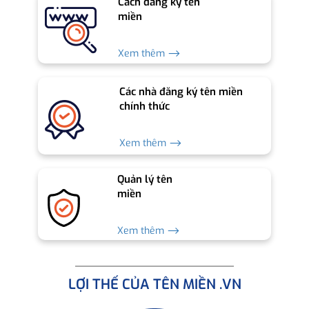
Cách đăng ký tên
miền
Xem thêm ⟶
Các nhà đăng ký tên miền
chính thức
Xem thêm ⟶
Quản lý tên
miền
Xem thêm ⟶
LỢI THẾ CỦA TÊN MIỀN .VN