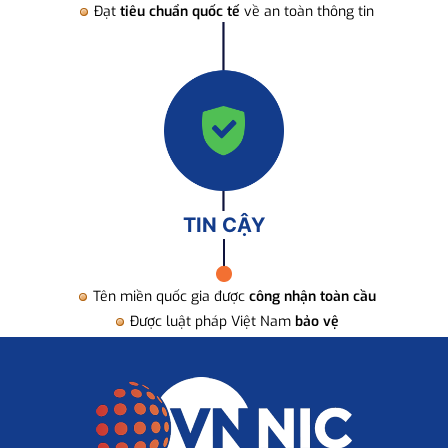
Đạt
tiêu chuẩn quốc tế
về an toàn thông tin
TIN CẬY
Tên miền quốc gia được
công nhận toàn cầu
Được luật pháp Việt Nam
bảo vệ