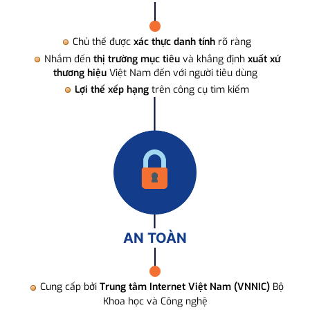
Chủ thể được
xác thực danh tính
rõ ràng
Nhắm đến
thị trường mục tiêu
và khẳng định
xuất xứ
thương hiệu
Việt Nam đến với người tiêu dùng
Lợi thế xếp hạng
trên công cụ tìm kiếm
AN TOÀN
Cung cấp bởi
Trung tâm Internet Việt Nam (VNNIC)
Bộ
Khoa học và Công nghệ