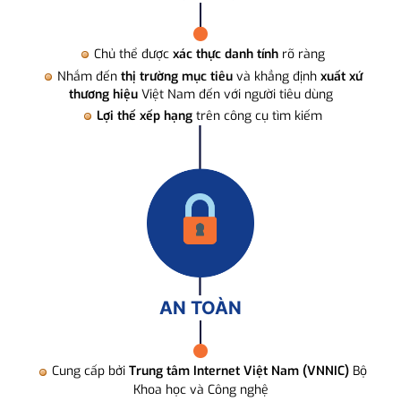
Chủ thể được
xác thực danh tính
rõ ràng
Nhắm đến
thị trường mục tiêu
và khẳng định
xuất xứ
thương hiệu
Việt Nam đến với người tiêu dùng
Lợi thế xếp hạng
trên công cụ tìm kiếm
AN TOÀN
Cung cấp bởi
Trung tâm Internet Việt Nam (VNNIC)
Bộ
Khoa học và Công nghệ