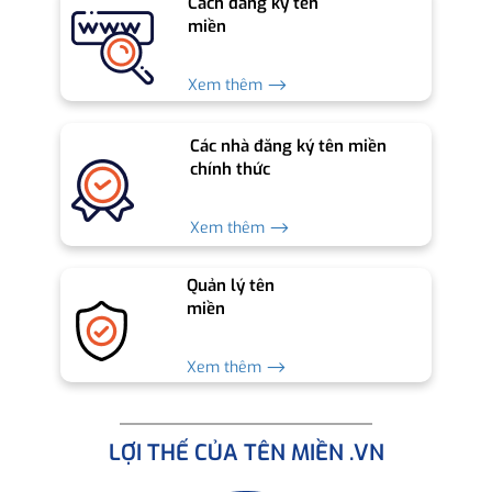
Cách đăng ký tên
miền
Xem thêm ⟶
Các nhà đăng ký tên miền
chính thức
Xem thêm ⟶
Quản lý tên
miền
Xem thêm ⟶
LỢI THẾ CỦA TÊN MIỀN .VN