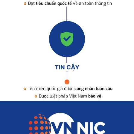
Đạt
tiêu chuẩn quốc tế
về an toàn thông tin
TIN CẬY
Tên miền quốc gia được
công nhận toàn cầu
Được luật pháp Việt Nam
bảo vệ