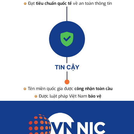
Đạt
tiêu chuẩn quốc tế
về an toàn thông tin
TIN CẬY
Tên miền quốc gia được
công nhận toàn cầu
Được luật pháp Việt Nam
bảo vệ