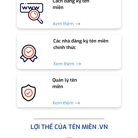
Cách đăng ký tên
miền
Xem thêm ⟶
Các nhà đăng ký tên miền
chính thức
Xem thêm ⟶
Quản lý tên
miền
Xem thêm ⟶
LỢI THẾ CỦA TÊN MIỀN .VN