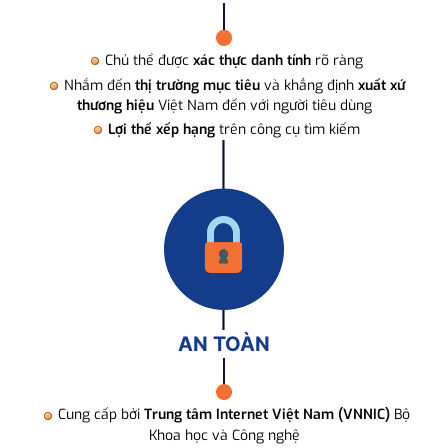
Chủ thể được
xác thực danh tính
rõ ràng
Nhắm đến
thị trường mục tiêu
và khẳng định
xuất xứ
thương hiệu
Việt Nam đến với người tiêu dùng
Lợi thế xếp hạng
trên công cụ tìm kiếm
AN TOÀN
Cung cấp bởi
Trung tâm Internet Việt Nam (VNNIC)
Bộ
Khoa học và Công nghệ