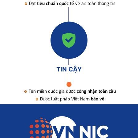
Đạt
tiêu chuẩn quốc tế
về an toàn thông tin
TIN CẬY
Tên miền quốc gia được
công nhận toàn cầu
Được luật pháp Việt Nam
bảo vệ