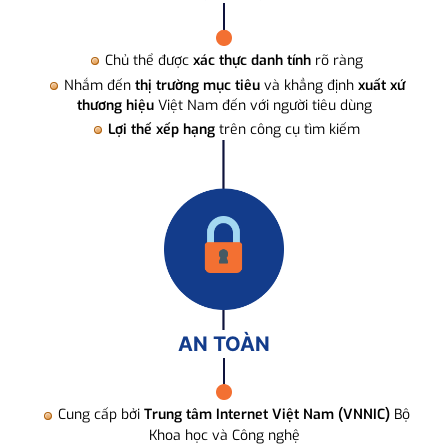
Chủ thể được
xác thực danh tính
rõ ràng
Nhắm đến
thị trường mục tiêu
và khẳng định
xuất xứ
thương hiệu
Việt Nam đến với người tiêu dùng
Lợi thế xếp hạng
trên công cụ tìm kiếm
AN TOÀN
Cung cấp bởi
Trung tâm Internet Việt Nam (VNNIC)
Bộ
Khoa học và Công nghệ