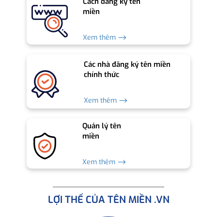
Cách đăng ký tên
miền
Xem thêm ⟶
Các nhà đăng ký tên miền
chính thức
Xem thêm ⟶
Quản lý tên
miền
Xem thêm ⟶
LỢI THẾ CỦA TÊN MIỀN .VN