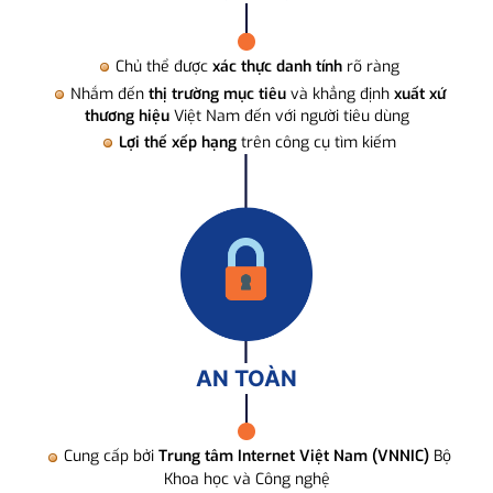
Chủ thể được
xác thực danh tính
rõ ràng
Nhắm đến
thị trường mục tiêu
và khẳng định
xuất xứ
thương hiệu
Việt Nam đến với người tiêu dùng
Lợi thế xếp hạng
trên công cụ tìm kiếm
AN TOÀN
Cung cấp bởi
Trung tâm Internet Việt Nam (VNNIC)
Bộ
Khoa học và Công nghệ