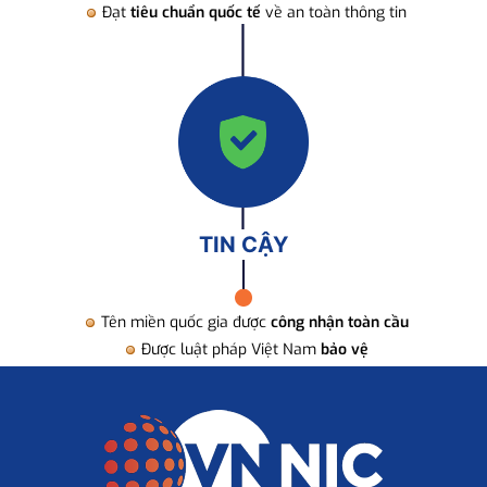
Đạt
tiêu chuẩn quốc tế
về an toàn thông tin
TIN CẬY
Tên miền quốc gia được
công nhận toàn cầu
Được luật pháp Việt Nam
bảo vệ