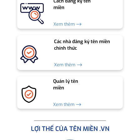
Cách đăng ký tên
miền
Xem thêm ⟶
Các nhà đăng ký tên miền
chính thức
Xem thêm ⟶
Quản lý tên
miền
Xem thêm ⟶
LỢI THẾ CỦA TÊN MIỀN .VN