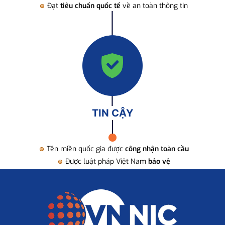
Đạt
tiêu chuẩn quốc tế
về an toàn thông tin
TIN CẬY
Tên miền quốc gia được
công nhận toàn cầu
Được luật pháp Việt Nam
bảo vệ