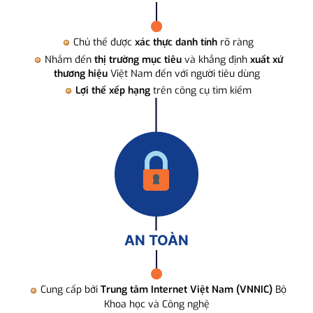
Chủ thể được
xác thực danh tính
rõ ràng
Nhắm đến
thị trường mục tiêu
và khẳng định
xuất xứ
thương hiệu
Việt Nam đến với người tiêu dùng
Lợi thế xếp hạng
trên công cụ tìm kiếm
AN TOÀN
Cung cấp bởi
Trung tâm Internet Việt Nam (VNNIC)
Bộ
Khoa học và Công nghệ