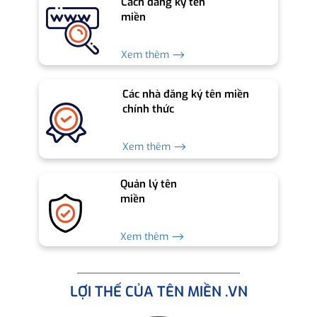
Cách đăng ký tên
miền
Xem thêm ⟶
Các nhà đăng ký tên miền
chính thức
Xem thêm ⟶
Quản lý tên
miền
Xem thêm ⟶
LỢI THẾ CỦA TÊN MIỀN .VN