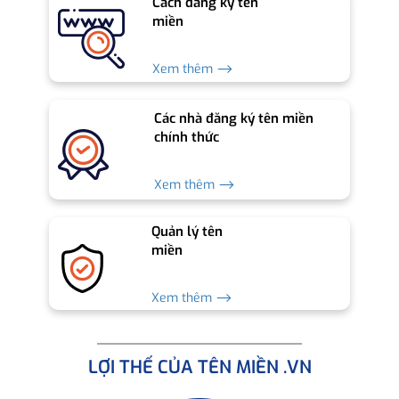
Cách đăng ký tên
miền
Xem thêm ⟶
Các nhà đăng ký tên miền
chính thức
Xem thêm ⟶
Quản lý tên
miền
Xem thêm ⟶
LỢI THẾ CỦA TÊN MIỀN .VN