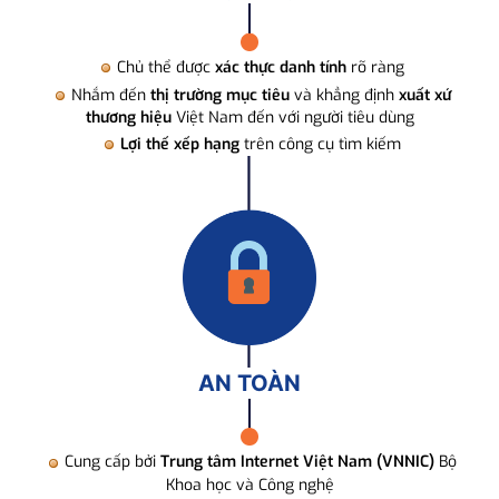
Chủ thể được
xác thực danh tính
rõ ràng
Nhắm đến
thị trường mục tiêu
và khẳng định
xuất xứ
thương hiệu
Việt Nam đến với người tiêu dùng
Lợi thế xếp hạng
trên công cụ tìm kiếm
AN TOÀN
Cung cấp bởi
Trung tâm Internet Việt Nam (VNNIC)
Bộ
Khoa học và Công nghệ