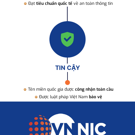
Đạt
tiêu chuẩn quốc tế
về an toàn thông tin
TIN CẬY
Tên miền quốc gia được
công nhận toàn cầu
Được luật pháp Việt Nam
bảo vệ