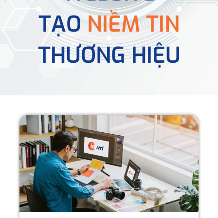
TẠO
NIỀM TIN
THƯƠNG HIỆU