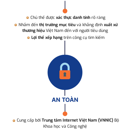
Chủ thể được
xác thực danh tính
rõ ràng
Nhắm đến
thị trường mục tiêu
và khẳng định
xuất xứ
thương hiệu
Việt Nam đến với người tiêu dùng
Lợi thế xếp hạng
trên công cụ tìm kiếm
AN TOÀN
Cung cấp bởi
Trung tâm Internet Việt Nam (VNNIC)
Bộ
Khoa học và Công nghệ