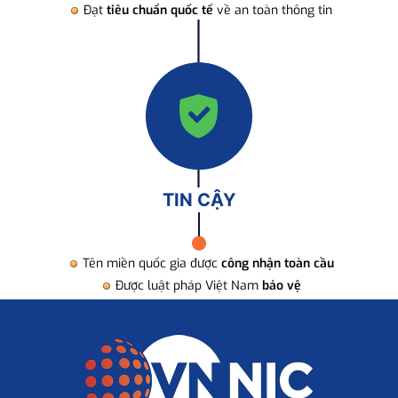
Đạt
tiêu chuẩn quốc tế
về an toàn thông tin
TIN CẬY
Tên miền quốc gia được
công nhận toàn cầu
Được luật pháp Việt Nam
bảo vệ