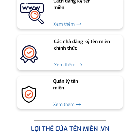
Cách đăng ký tên
miền
Xem thêm ⟶
Các nhà đăng ký tên miền
chính thức
Xem thêm ⟶
Quản lý tên
miền
Xem thêm ⟶
LỢI THẾ CỦA TÊN MIỀN .VN