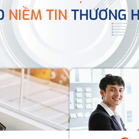
O
NIỀM TIN
THƯƠNG H