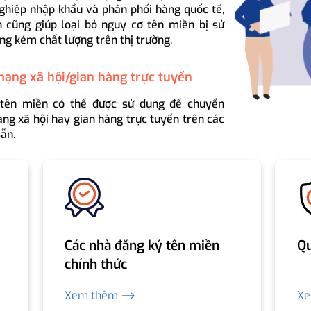
ghiệp nhập khẩu và phân phối hàng quốc tế,
 cũng giúp loại bỏ nguy cơ tên miền bị sử
ng kém chất lượng trên thị trường.
mạng xã hội/gian hàng trực tuyến
 tên miền có thể được sử dụng để chuyển
ng xã hội hay gian hàng trực tuyến trên các
ẵn.
Các nhà đăng ký tên miền
Qu
chính thức
Xem thêm ⟶
X