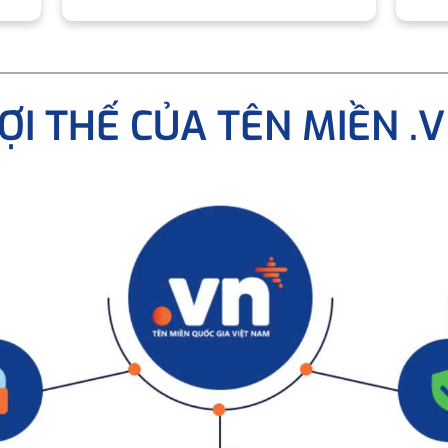
ỢI THẾ CỦA TÊN MIỀN .