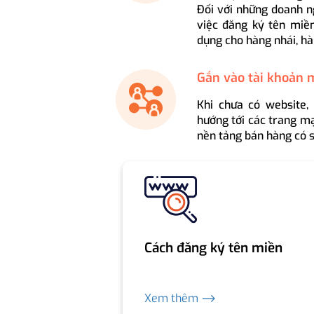
Đối với những doanh n
việc đăng ký tên miền
dụng cho hàng nhái, hà
Gắn vào tài khoản 
Khi chưa có website,
hướng tới các trang mạ
nền tảng bán hàng có s
Cách đăng ký tên miền
Xem thêm ⟶