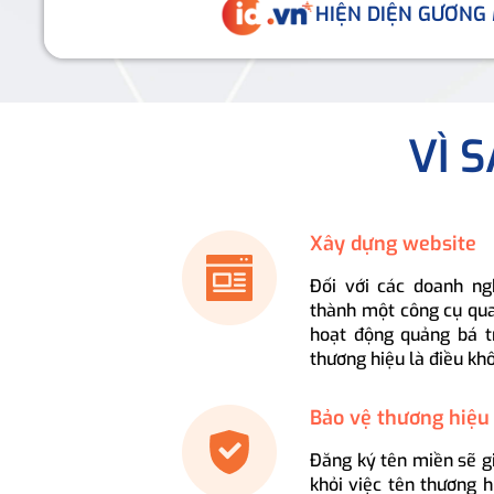
HIỆN DIỆN GƯƠNG
VÌ 
Xây dựng website
Đối với các doanh ng
thành một công cụ qua
hoạt động quảng bá t
thương hiệu là điều kh
Bảo vệ thương hiệu
Đăng ký tên miền sẽ g
khỏi việc tên thương 