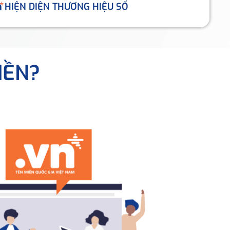
HIỆN DIỆN THƯƠNG HIỆU SỐ
IỀN?