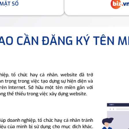
 MẶT SỐ
SAO CẦN ĐĂNG KÝ TÊN M
hiệp, tổ chức hay cá nhân, website đã trở
n trọng trong việc tạo dựng sự hiện diện và
rên Internet. Sở hữu một tên miền gắn với
ông thể thiếu trong việc xây dựng website.
iúp doanh nghiệp, tổ chức hay cá nhân tránh
hiệu của mình bị sử dụng cho mục đích khác.