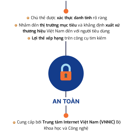
Chủ thể được
xác thực danh tính
rõ ràng
Nhắm đến
thị trường mục tiêu
và khẳng định
xuất xứ
thương hiệu
Việt Nam đến với người tiêu dùng
Lợi thế xếp hạng
trên công cụ tìm kiếm
AN TOÀN
Cung cấp bởi
Trung tâm Internet Việt Nam (VNNIC)
Bộ
Khoa học và Công nghệ