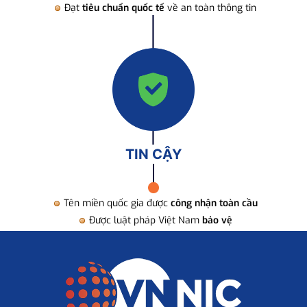
Đạt
tiêu chuẩn quốc tế
về an toàn thông tin
TIN CẬY
Tên miền quốc gia được
công nhận toàn cầu
Được luật pháp Việt Nam
bảo vệ