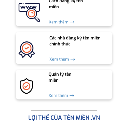
Cách đăng ký tên
miền
Xem thêm ⟶
Các nhà đăng ký tên miền
chính thức
Xem thêm ⟶
Quản lý tên
miền
Xem thêm ⟶
LỢI THẾ CỦA TÊN MIỀN .VN