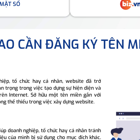
 MẶT SỐ
SAO CẦN ĐĂNG KÝ TÊN M
hiệp, tổ chức hay cá nhân, website đã trở
n trọng trong việc tạo dựng sự hiện diện và
rên Internet. Sở hữu một tên miền gắn với
ông thể thiếu trong việc xây dựng website.
iúp doanh nghiệp, tổ chức hay cá nhân tránh
hiệu của mình bị sử dụng cho mục đích khác.