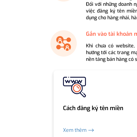
Đối với những doanh n
việc đăng ký tên miền
dụng cho hàng nhái, hà
Gắn vào tài khoản 
Khi chưa có website,
hướng tới các trang mạ
nền tảng bán hàng có s
Cách đăng ký tên miền
Xem thêm ⟶