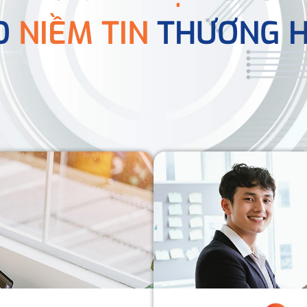
O
NIỀM TIN
THƯƠNG H