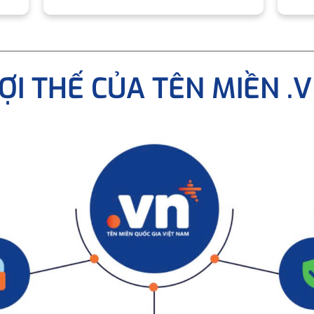
ỢI THẾ CỦA TÊN MIỀN .