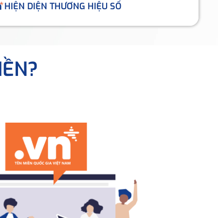
HIỆN DIỆN THƯƠNG HIỆU SỐ
IỀN?