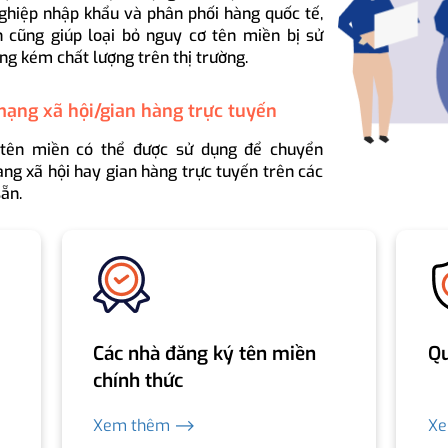
ghiệp nhập khẩu và phân phối hàng quốc tế,
 cũng giúp loại bỏ nguy cơ tên miền bị sử
ng kém chất lượng trên thị trường.
mạng xã hội/gian hàng trực tuyến
 tên miền có thể được sử dụng để chuyển
ng xã hội hay gian hàng trực tuyến trên các
ẵn.
Các nhà đăng ký tên miền
Qu
chính thức
Xem thêm ⟶
X