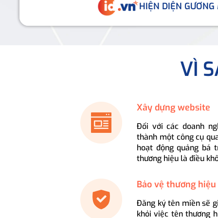
HIỆN DIỆN GƯƠNG
VÌ 
Xây dựng website
Đối với các doanh ng
thành một công cụ qua
hoạt động quảng bá t
thương hiệu là điều kh
Bảo vệ thương hiệu
Đăng ký tên miền sẽ g
khỏi việc tên thương 