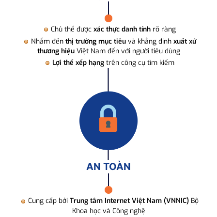
Chủ thể được
xác thực danh tính
rõ ràng
Nhắm đến
thị trường mục tiêu
và khẳng định
xuất xứ
thương hiệu
Việt Nam đến với người tiêu dùng
Lợi thế xếp hạng
trên công cụ tìm kiếm
AN TOÀN
Cung cấp bởi
Trung tâm Internet Việt Nam (VNNIC)
Bộ
Khoa học và Công nghệ