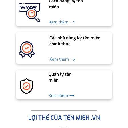
Cách đăng ký tên
miền
Xem thêm ⟶
Các nhà đăng ký tên miền
chính thức
Xem thêm ⟶
Quản lý tên
miền
Xem thêm ⟶
LỢI THẾ CỦA TÊN MIỀN .VN