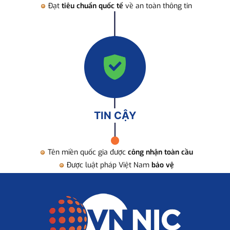
Đạt
tiêu chuẩn quốc tế
về an toàn thông tin
TIN CẬY
Tên miền quốc gia được
công nhận toàn cầu
Được luật pháp Việt Nam
bảo vệ