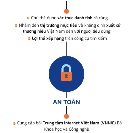
Chủ thể được
xác thực danh tính
rõ ràng
Nhắm đến
thị trường mục tiêu
và khẳng định
xuất xứ
thương hiệu
Việt Nam đến với người tiêu dùng
Lợi thế xếp hạng
trên công cụ tìm kiếm
AN TOÀN
Cung cấp bởi
Trung tâm Internet Việt Nam (VNNIC)
Bộ
Khoa học và Công nghệ