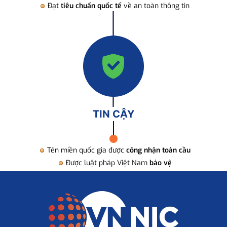
Đạt
tiêu chuẩn quốc tế
về an toàn thông tin
TIN CẬY
Tên miền quốc gia được
công nhận toàn cầu
Được luật pháp Việt Nam
bảo vệ