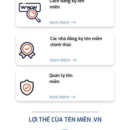
Cách đăng ký tên
miền
Xem thêm ⟶
Các nhà đăng ký tên miền
chính thức
Xem thêm ⟶
Quản lý tên
miền
Xem thêm ⟶
LỢI THẾ CỦA TÊN MIỀN .VN