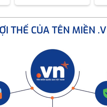
ỢI THẾ CỦA TÊN MIỀN .