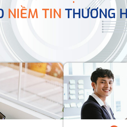
O
NIỀM TIN
THƯƠNG H