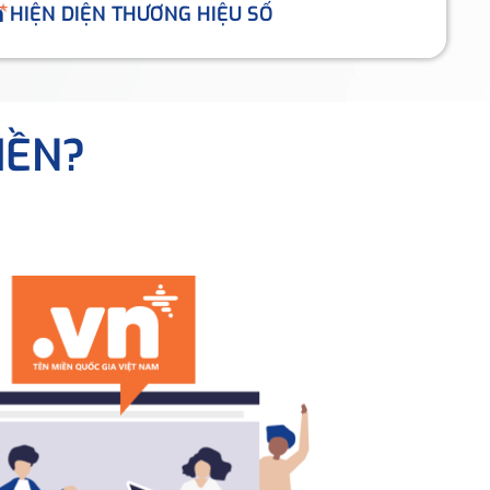
HIỆN DIỆN THƯƠNG HIỆU SỐ
IỀN?