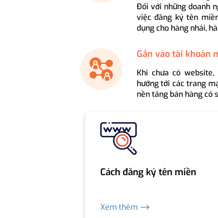
Đối với những doanh n
việc đăng ký tên miền
dụng cho hàng nhái, hà
Gắn vào tài khoản 
Khi chưa có website,
hướng tới các trang mạ
nền tảng bán hàng có s
Cách đăng ký tên miền
Xem thêm ⟶