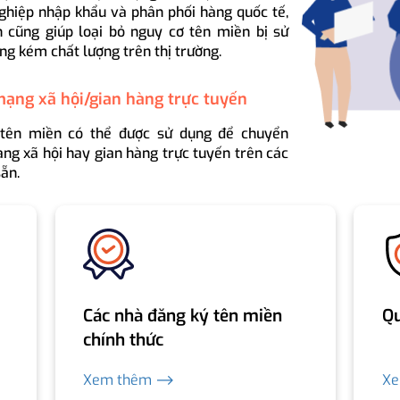
ghiệp nhập khẩu và phân phối hàng quốc tế,
 cũng giúp loại bỏ nguy cơ tên miền bị sử
ng kém chất lượng trên thị trường.
mạng xã hội/gian hàng trực tuyến
 tên miền có thể được sử dụng để chuyển
ng xã hội hay gian hàng trực tuyến trên các
ẵn.
Các nhà đăng ký tên miền
Qu
chính thức
Xem thêm ⟶
X