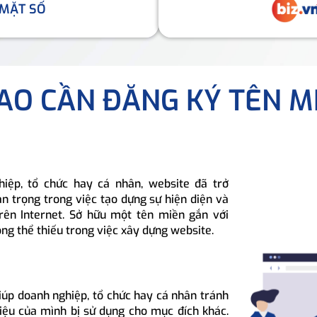
 MẶT SỐ
SAO CẦN ĐĂNG KÝ TÊN M
hiệp, tổ chức hay cá nhân, website đã trở
n trọng trong việc tạo dựng sự hiện diện và
rên Internet. Sở hữu một tên miền gắn với
ông thể thiếu trong việc xây dựng website.
iúp doanh nghiệp, tổ chức hay cá nhân tránh
hiệu của mình bị sử dụng cho mục đích khác.