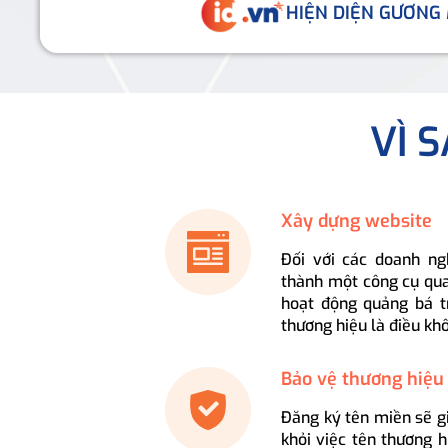
HIỆN DIỆN GƯƠNG
VÌ 
Xây dựng website
Đối với các doanh ng
thành một công cụ qua
hoạt động quảng bá t
thương hiệu là điều kh
Bảo vệ thương hiệu
Đăng ký tên miền sẽ g
khỏi việc tên thương 