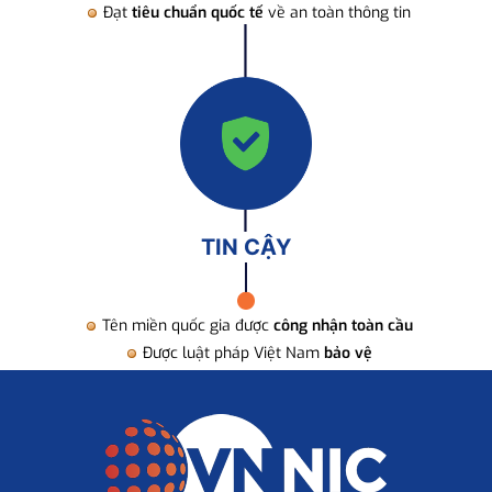
Đạt
tiêu chuẩn quốc tế
về an toàn thông tin
TIN CẬY
Tên miền quốc gia được
công nhận toàn cầu
Được luật pháp Việt Nam
bảo vệ