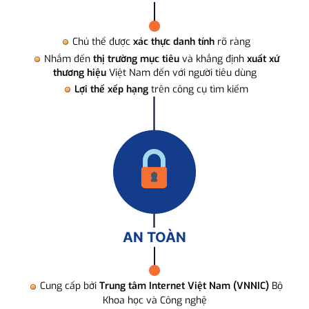
Chủ thể được
xác thực danh tính
rõ ràng
Nhắm đến
thị trường mục tiêu
và khẳng định
xuất xứ
thương hiệu
Việt Nam đến với người tiêu dùng
Lợi thế xếp hạng
trên công cụ tìm kiếm
AN TOÀN
Cung cấp bởi
Trung tâm Internet Việt Nam (VNNIC)
Bộ
Khoa học và Công nghệ