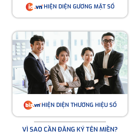
HIỆN DIỆN GƯƠNG MẶT SỐ
HIỆN DIỆN THƯƠNG HIỆU SỐ
VÌ SAO CẦN ĐĂNG KÝ TÊN MIỀN?