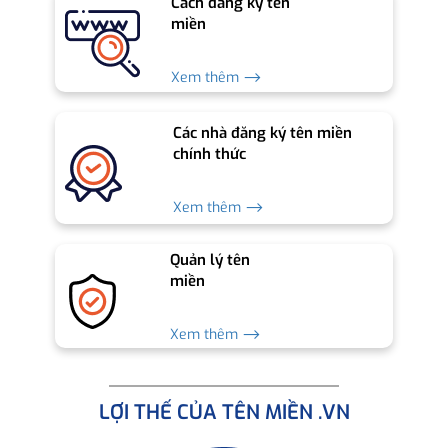
Cách đăng ký tên
miền
Xem thêm ⟶
Các nhà đăng ký tên miền
chính thức
Xem thêm ⟶
Quản lý tên
miền
Xem thêm ⟶
LỢI THẾ CỦA TÊN MIỀN .VN