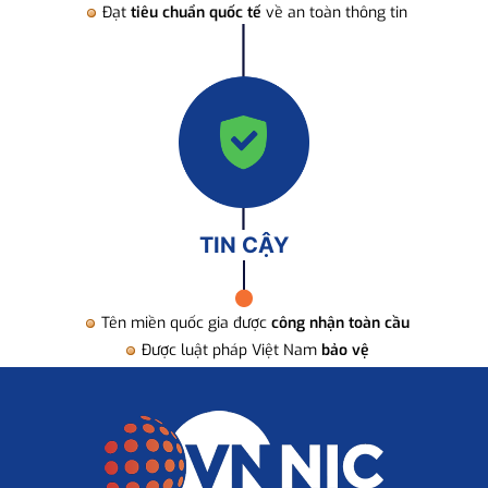
Đạt
tiêu chuẩn quốc tế
về an toàn thông tin
TIN CẬY
Tên miền quốc gia được
công nhận toàn cầu
Được luật pháp Việt Nam
bảo vệ