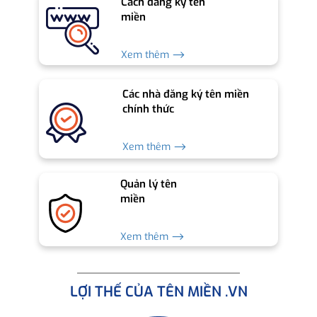
Cách đăng ký tên
miền
Xem thêm ⟶
Các nhà đăng ký tên miền
chính thức
Xem thêm ⟶
Quản lý tên
miền
Xem thêm ⟶
LỢI THẾ CỦA TÊN MIỀN .VN