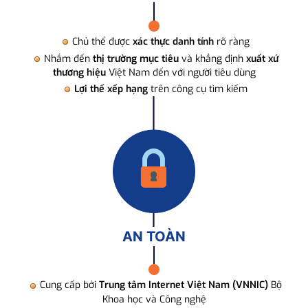
Chủ thể được
xác thực danh tính
rõ ràng
Nhắm đến
thị trường mục tiêu
và khẳng định
xuất xứ
thương hiệu
Việt Nam đến với người tiêu dùng
Lợi thế xếp hạng
trên công cụ tìm kiếm
AN TOÀN
Cung cấp bởi
Trung tâm Internet Việt Nam (VNNIC)
Bộ
Khoa học và Công nghệ