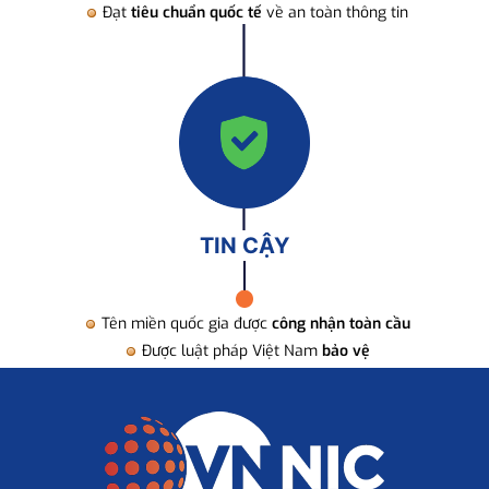
Đạt
tiêu chuẩn quốc tế
về an toàn thông tin
TIN CẬY
Tên miền quốc gia được
công nhận toàn cầu
Được luật pháp Việt Nam
bảo vệ