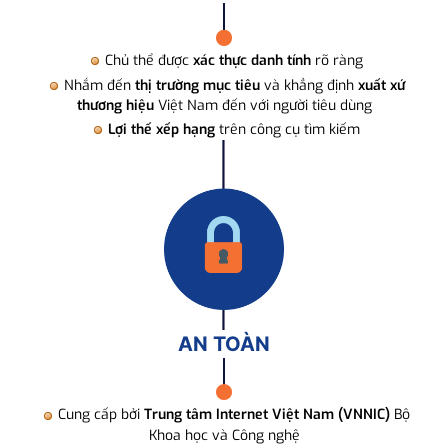
Chủ thể được
xác thực danh tính
rõ ràng
Nhắm đến
thị trường mục tiêu
và khẳng định
xuất xứ
thương hiệu
Việt Nam đến với người tiêu dùng
Lợi thế xếp hạng
trên công cụ tìm kiếm
AN TOÀN
Cung cấp bởi
Trung tâm Internet Việt Nam (VNNIC)
Bộ
Khoa học và Công nghệ