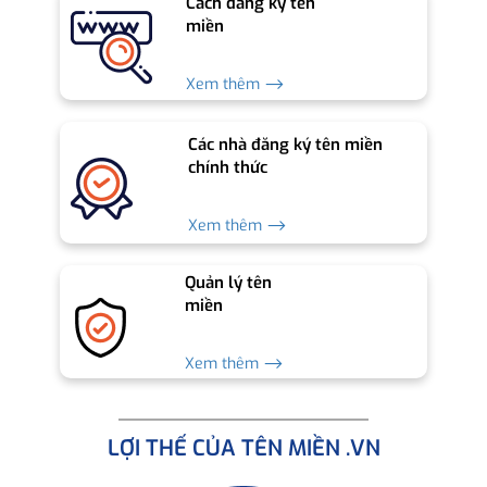
Cách đăng ký tên
miền
Xem thêm ⟶
Các nhà đăng ký tên miền
chính thức
Xem thêm ⟶
Quản lý tên
miền
Xem thêm ⟶
LỢI THẾ CỦA TÊN MIỀN .VN