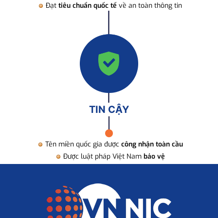
Đạt
tiêu chuẩn quốc tế
về an toàn thông tin
TIN CẬY
Tên miền quốc gia được
công nhận toàn cầu
Được luật pháp Việt Nam
bảo vệ