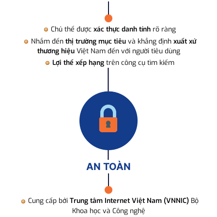
Chủ thể được
xác thực danh tính
rõ ràng
Nhắm đến
thị trường mục tiêu
và khẳng định
xuất xứ
thương hiệu
Việt Nam đến với người tiêu dùng
Lợi thế xếp hạng
trên công cụ tìm kiếm
AN TOÀN
Cung cấp bởi
Trung tâm Internet Việt Nam (VNNIC)
Bộ
Khoa học và Công nghệ