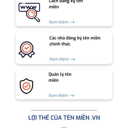
Cách đăng ký tên
miền
Xem thêm ⟶
Các nhà đăng ký tên miền
chính thức
Xem thêm ⟶
Quản lý tên
miền
Xem thêm ⟶
LỢI THẾ CỦA TÊN MIỀN .VN