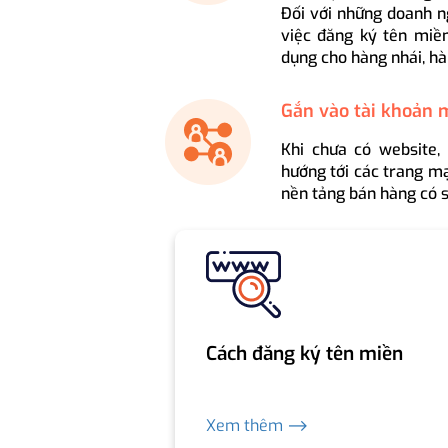
Đối với những doanh n
việc đăng ký tên miền
dụng cho hàng nhái, hà
Gắn vào tài khoản 
Khi chưa có website,
hướng tới các trang mạ
nền tảng bán hàng có s
Cách đăng ký tên miền
Xem thêm ⟶