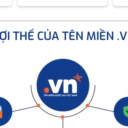
ỢI THẾ CỦA TÊN MIỀN .