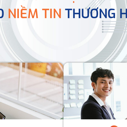
O
NIỀM TIN
THƯƠNG H