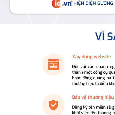
HIỆN DIỆN GƯƠNG
VÌ 
Xây dựng website
Đối với các doanh ng
thành một công cụ qua
hoạt động quảng bá t
thương hiệu là điều kh
Bảo vệ thương hiệu
Đăng ký tên miền sẽ g
khỏi việc tên thương 