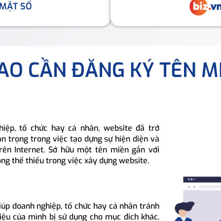
 MẶT SỐ
SAO CẦN ĐĂNG KÝ TÊN M
hiệp, tổ chức hay cá nhân, website đã trở
n trọng trong việc tạo dựng sự hiện diện và
rên Internet. Sở hữu một tên miền gắn với
ông thể thiếu trong việc xây dựng website.
iúp doanh nghiệp, tổ chức hay cá nhân tránh
hiệu của mình bị sử dụng cho mục đích khác.