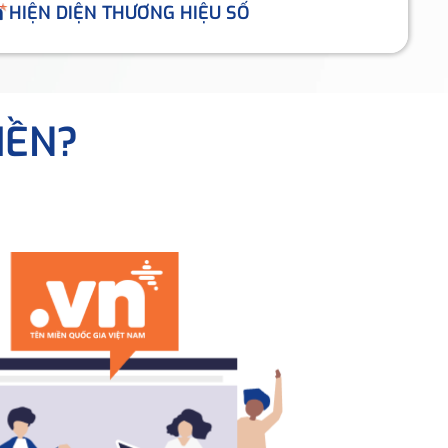
HIỆN DIỆN THƯƠNG HIỆU SỐ
IỀN?