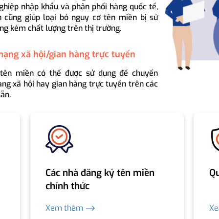
ghiệp nhập khẩu và phân phối hàng quốc tế,
 cũng giúp loại bỏ nguy cơ tên miền bị sử
ng kém chất lượng trên thị trường.
mạng xã hội/gian hàng trực tuyến
 tên miền có thể được sử dụng để chuyển
ng xã hội hay gian hàng trực tuyến trên các
ẵn.
Các nhà đăng ký tên miền
Qu
chính thức
Xem thêm ⟶
X