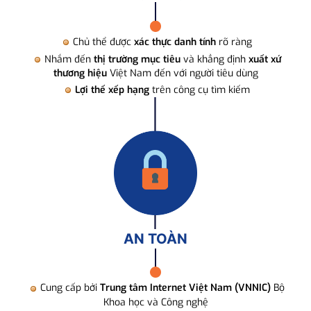
Chủ thể được
xác thực danh tính
rõ ràng
Nhắm đến
thị trường mục tiêu
và khẳng định
xuất xứ
thương hiệu
Việt Nam đến với người tiêu dùng
Lợi thế xếp hạng
trên công cụ tìm kiếm
AN TOÀN
Cung cấp bởi
Trung tâm Internet Việt Nam (VNNIC)
Bộ
Khoa học và Công nghệ