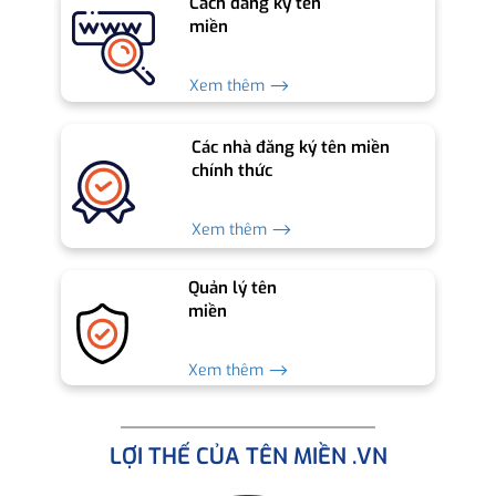
Cách đăng ký tên
miền
Xem thêm ⟶
Các nhà đăng ký tên miền
chính thức
Xem thêm ⟶
Quản lý tên
miền
Xem thêm ⟶
LỢI THẾ CỦA TÊN MIỀN .VN