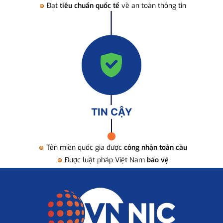
Đạt
tiêu chuẩn quốc tế
về an toàn thông tin
TIN CẬY
Tên miền quốc gia được
công nhận toàn cầu
Được luật pháp Việt Nam
bảo vệ